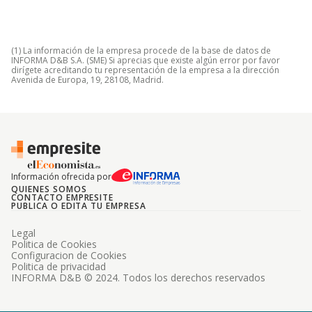
(1) La información de la empresa procede de la base de datos de
INFORMA D&B S.A. (SME) Si aprecias que existe algún error por favor
dirígete acreditando tu representación de la empresa a la dirección
Avenida de Europa, 19, 28108, Madrid.
Información ofrecida por
QUIENES SOMOS
CONTACTO EMPRESITE
PUBLICA O EDITA TU EMPRESA
Legal
Politica de Cookies
Configuracion de Cookies
Politica de privacidad
INFORMA D&B © 2024. Todos los derechos reservados