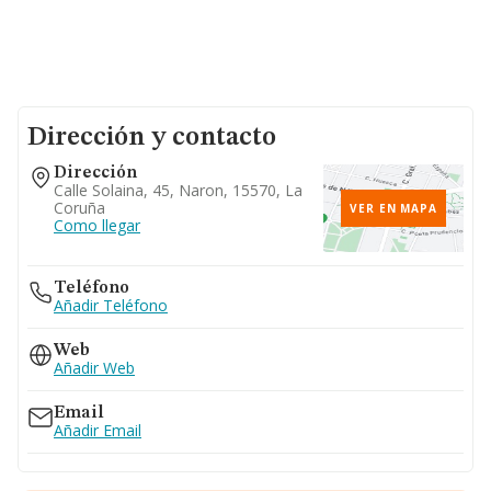
Dirección y contacto
Dirección
Calle Solaina, 45, Naron, 15570, La
Coruña
VER EN MAPA
Como llegar
Teléfono
Añadir Teléfono
Web
Añadir Web
Email
Añadir Email