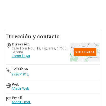
Dirección y contacto
Dirección
Calle Forn Nou, 12, Figueres, 17600,
Gerona
VER EN MAPA
Como llegar
Teléfono
972671812
Web
Añadir Web
Email
Añadir Email