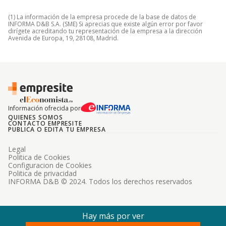
(1) La información de la empresa procede de la base de datos de
INFORMA D&B S.A. (SME) Si aprecias que existe algún error por favor
dirígete acreditando tu representación de la empresa a la dirección
Avenida de Europa, 19, 28108, Madrid.
Información ofrecida por
QUIENES SOMOS
CONTACTO EMPRESITE
PUBLICA O EDITA TU EMPRESA
Legal
Politica de Cookies
Configuracion de Cookies
Politica de privacidad
INFORMA D&B © 2024. Todos los derechos reservados
Hay más por ver