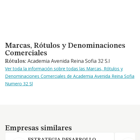
Marcas, Rótulos y Denominaciones Comerciales
Marcas, Rótulos y Denominaciones
Comerciales
Academia Avenida Reina Sofia 32 S.l
Rótulos:
Ver toda la información sobre todas las Marcas, Rótulos y
Denominaciones Comerciales de Academia Avenida Reina Sofia
Numero 32 Sl
Empresas similares
Empresas similares