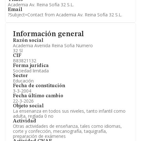
Academia Av. Reina Sofía 32 S.L.
Email
?Subject=Contact from Academia Av. Reina Sofía 32 S.L.
Información general
Razón social
Academia Avenida Reina Sofia Numero
32 Sl
CIF
B83821132
Forma jurídica
Sociedad limitada
Sector
Educación
Fecha de constitución
3-3-2004
Fecha último cambio
22-3-2026
Objeto social
La ensenanza en todos sus niveles, tanto infantil como
adulta, reglada 0 no
Actividad
Otras actividades de enseñanza, tales como idiomas,
corte y confección, mecanografía, taquigrafía,
preparación de exámenes