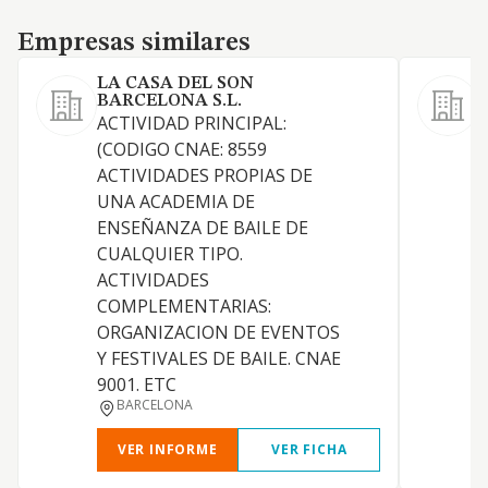
Empresas similares
Empresas similares
LA CASA DEL SON
T
BARCELONA S.L.
A
ACTIVIDAD PRINCIPAL:
(CODIGO CNAE: 8559
ACTIVIDADES PROPIAS DE
UNA ACADEMIA DE
ENSEÑANZA DE BAILE DE
CUALQUIER TIPO.
ACTIVIDADES
COMPLEMENTARIAS:
ORGANIZACION DE EVENTOS
Y FESTIVALES DE BAILE. CNAE
9001. ETC
BARCELONA
VER INFORME
VER FICHA