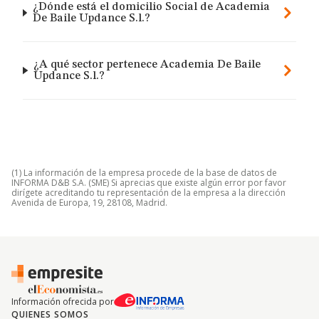
¿Dónde está el domicilio Social de Academia
De Baile Updance S.l.?
¿A qué sector pertenece Academia De Baile
Updance S.l.?
(1) La información de la empresa procede de la base de datos de
INFORMA D&B S.A. (SME) Si aprecias que existe algún error por favor
dirígete acreditando tu representación de la empresa a la dirección
Avenida de Europa, 19, 28108, Madrid.
Información ofrecida por
QUIENES SOMOS