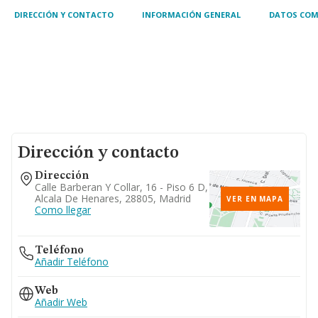
DIRECCIÓN Y CONTACTO
INFORMACIÓN GENERAL
DATOS COM
Dirección y contacto
Dirección
Calle Barberan Y Collar, 16 - Piso 6 D,
Alcala De Henares, 28805, Madrid
VER EN MAPA
Como llegar
Teléfono
Añadir Teléfono
Web
Añadir Web