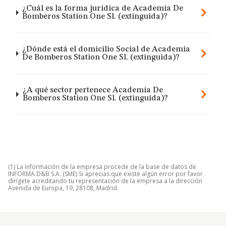
¿Cuál es la forma jurídica de Academia De
Bomberos Station One Sl. (extinguida)?
¿Dónde está el domicilio Social de Academia
De Bomberos Station One Sl. (extinguida)?
¿A qué sector pertenece Academia De
Bomberos Station One Sl. (extinguida)?
(1) La información de la empresa procede de la base de datos de
INFORMA D&B S.A. (SME) Si aprecias que existe algún error por favor
dirígete acreditando tu representación de la empresa a la dirección
Avenida de Europa, 19, 28108, Madrid.