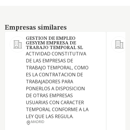
Empresas similares
Empresas similares
GESTION DE EMPLEO
GESYEM EMPRESA DE
TRABAJO TEMPORAL SL
ACTIVIDAD CONSTITUTIVA
DE LAS EMPRESAS DE
G
TRABAJO TEMPORAL, COMO
ES LA CONTRATACION DE
TRABAJADORES PARA
PONERLOS A DISPOSICION
DE OTRAS EMPRESAS
E
USUARIAS CON CARACTER
TEMPORAL CONFORME A LA
LEY QUE LAS REGULA.
MADRID