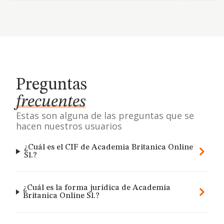
Preguntas
frecuentes
Estas son alguna de las preguntas que se
hacen nuestros usuarios
¿Cuál es el CIF de Academia Britanica Online
Sl.?
¿Cuál es la forma jurídica de Academia
Britanica Online Sl.?