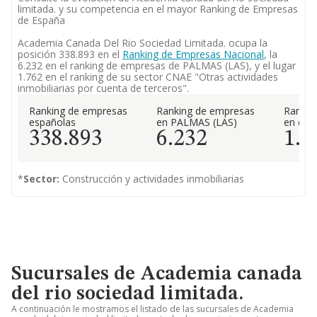
limitada. y su competencia en el mayor Ranking de Empresas
de España
Academia Canada Del Rio Sociedad Limitada. ocupa la
posición 338.893 en el
Ranking de Empresas Nacional
, la
6.232 en el ranking de empresas de PALMAS (LAS), y el lugar
1.762 en el ranking de su sector CNAE "Otras actividades
inmobiliarias por cuenta de terceros".
Ranking de empresas
Ranking de empresas
Rankin
españolas
en PALMAS (LAS)
en el 
338.893
6.232
1.7
*
Sector:
Construcción y actividades inmobiliarias
Sucursales de Academia canada
del rio sociedad limitada.
A continuación le mostramos el listado de las sucursales de Academia