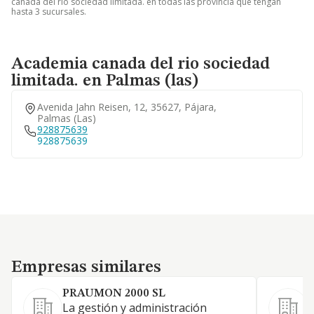
canada del rio sociedad limitada. en todas las provincia que tengan
hasta 3 sucursales.
Academia canada del rio sociedad
limitada. en Palmas (las)
Avenida Jahn Reisen, 12, 35627, Pájara,
Palmas (las)
928875639
928875639
Empresas similares
Empresas similares
PRAUMON 2000 SL
La gestión y administración