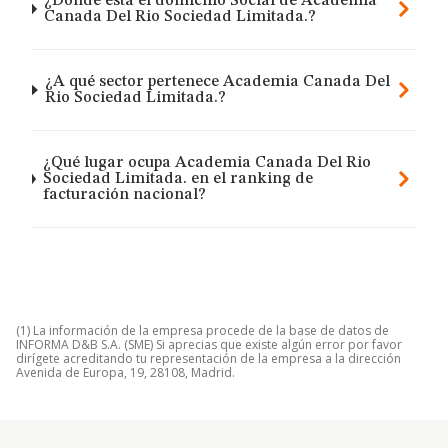
¿Dónde está el domicilio Social de Academia
Canada Del Rio Sociedad Limitada.?
¿A qué sector pertenece Academia Canada Del
Rio Sociedad Limitada.?
¿Qué lugar ocupa Academia Canada Del Rio
Sociedad Limitada. en el ranking de
facturación nacional?
(1) La información de la empresa procede de la base de datos de
INFORMA D&B S.A. (SME) Si aprecias que existe algún error por favor
dirígete acreditando tu representación de la empresa a la dirección
Avenida de Europa, 19, 28108, Madrid.