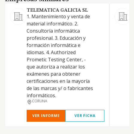
TELEMATICA GALICIA SL
1. Mantenimiento y venta de
material informático. 2.
Consultoría informática
profesional. 3. Educación y
formación informática e
idiomas. 4. Authorized
L
Prometic Testing Center, -
P
que autoriza a realizar los
exámenes para obtener
D
certificaciones en la mayoría
V
de las marcas y/ o fabricantes
informáticos.
CORUNA
VER INFORME
VER FICHA