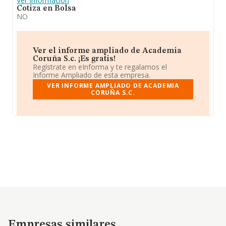
Ver Información
Cotiza en Bolsa
NO
Ver el informe ampliado de Academia
Coruña S.c. ¡Es gratis!
Regístrate en eInforma y te regalamos el
Informe Ampliado de esta empresa.
VER INFORME AMPLIADO DE ACADEMIA
CORUÑA S.C.
Empresas similares
Empresas similares