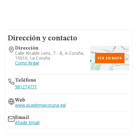
Dirección y contacto
Dirección
Calle Alcalde Lens, 7 - B, A Coruña,
15010, La Coruña
VER EN MAPA
Como llegar
Teléfono
981274771
Web
www.academiacoruna.gal
Email
Añadir Email