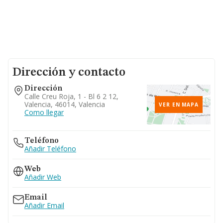
Dirección y contacto
Dirección
Calle Creu Roja, 1 - Bl 6 2 12,
Valencia, 46014, Valencia
VER EN MAPA
Como llegar
Teléfono
Añadir Teléfono
Web
Añadir Web
Email
Añadir Email