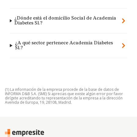
¿Dónde está el domicilio Social de Academia
Diabetes Sl.?
¿A qué sector pertenece Academia Diabetes
Sl.?
(1) La información de la empresa procede de la base de datos de
INFORMA D&B S.A. (SME) Si aprecias que existe algún error por favor
dirígete acreditando tu representación de la empresa a la dirección
Avenida de Europa, 19, 28108, Madrid.