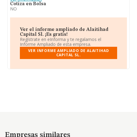
Cotiza en Bolsa
NO
Ver el informe ampliado de Alaitihad
Capital Sl. ¡Es gratis!
Regístrate en eInforma y te regalamos el
Informe Ampliado de esta empresa.
VER INFORME AMPLIADO DE ALAITIHAD
CAPITAL SL.
Empresas similares
Empresas similares