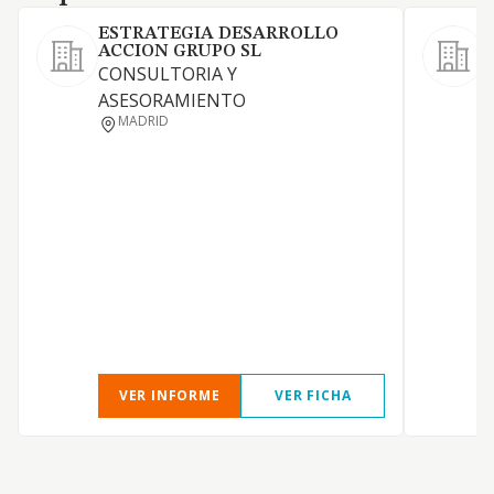
ESTRATEGIA DESARROLLO
ACCION GRUPO SL
CONSULTORIA Y
ASESORAMIENTO
MADRID
N
Y
A
VER INFORME
VER FICHA