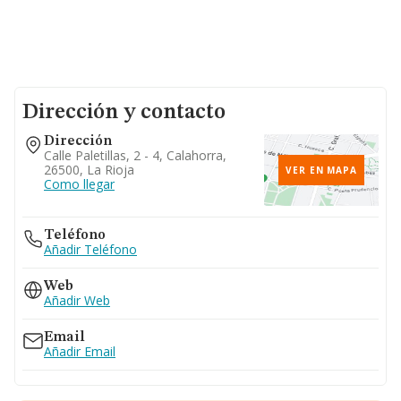
Dirección y contacto
Dirección
Calle Paletillas, 2 - 4, Calahorra,
26500, La Rioja
VER EN MAPA
Como llegar
Teléfono
Añadir Teléfono
Web
Añadir Web
Email
Añadir Email