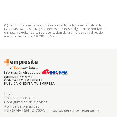
(1) La información de la empresa procede de la base de datos de
INFORMA D&B S.A. (SME) Si aprecias que existe algún error por favor
dirígete acreditando tu representación de la empresa a la dirección
Avenida de Europa, 19, 28108, Madrid.
Información ofrecida por
QUIENES SOMOS
CONTACTO EMPRESITE
PUBLICA O EDITA TU EMPRESA
Legal
Politica de Cookies
Configuracion de Cookies
Politica de privacidad
INFORMA D&B © 2024. Todos los derechos reservados