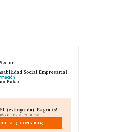
Sector
sabilidad Social Empresarial
ormación
 en Bolsa
 (extinguida) ¡Es gratis!
iado de esta empresa.
DE SL. (EXTINGUIDA)