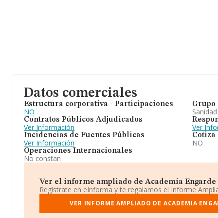
Datos comerciales
Estructura corporativa - Participaciones
Grupo 
NO
Sanidad
Contratos Públicos Adjudicados
Respon
Ver Información
Ver Inf
Incidencias de Fuentes Públicas
Cotiza
Ver Información
NO
Operaciones Internacionales
No constan
Ver el informe ampliado de Academia Engarde Sl.
Regístrate en eInforma y te regalamos el Informe Ampl
VER INFORME AMPLIADO DE ACADEMIA ENGAR