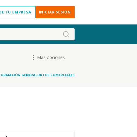
DE TU EMPRESA
INICIAR SESIÓN
Mas opciones
FORMACIÓN GENERAL
DATOS COMERCIALES