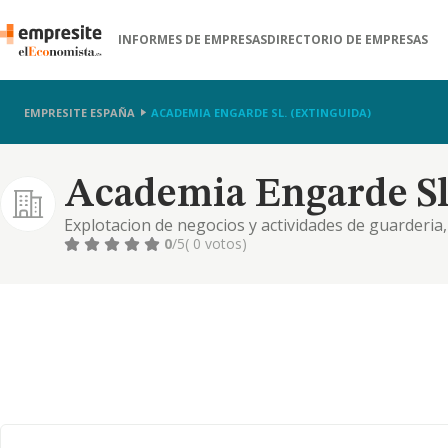
INFORMES DE EMPRESAS
DIRECTORIO DE EMPRESAS
EMPRESITE ESPAÑA
ACADEMIA ENGARDE SL. (EXTINGUIDA)
Academia Engarde Sl.
Explotacion de negocios y actividades de guarderia, 
formacion y perfeccionamiento academico cultural..
0
/5
( 0 votos)