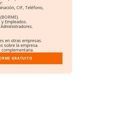
r:
inación, CIF, Teléfono,
 (BORME).
s y Empleados.
 Administradores.
nes en otras empresas.
os sobre la empresa.
al complementaria.
FORME GRATUITO