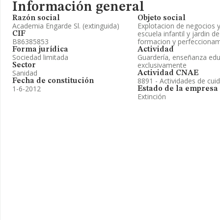
Información general
Razón social
Objeto social
Academia Engarde Sl. (extinguida)
Explotacion de negocios y
escuela infantil y jardin d
CIF
B86385853
formacion y perfeccionami
Forma jurídica
Actividad
Sociedad limitada
Guardería, enseñanza educ
exclusivamente
Sector
Sanidad
Actividad CNAE
8891 - Actividades de cui
Fecha de constitución
1-6-2012
Estado de la empresa
Extinción