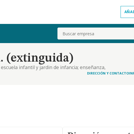
AÑA
Buscar
 (extinguida)
escuela infantil y jardin de infancia; enseñanza,
DIRECCIÓN Y CONTACTO
IN