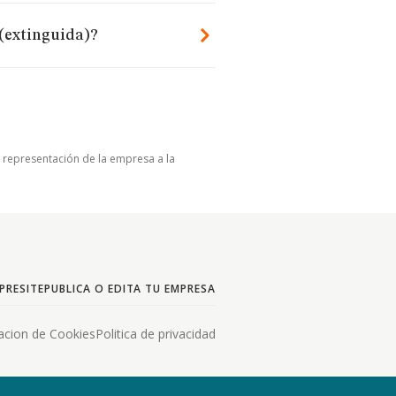
(extinguida)?
u representación de la empresa a la
PRESITE
PUBLICA O EDITA TU EMPRESA
acion de Cookies
Politica de privacidad