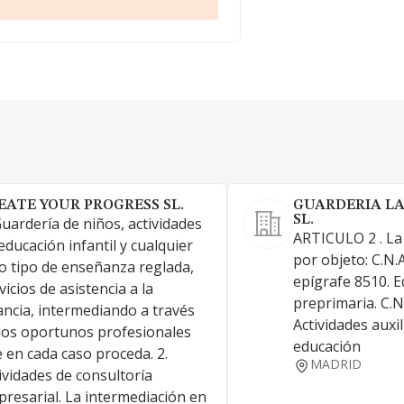
EATE YOUR PROGRESS SL.
GUARDERIA LA
SL.
Guardería de niños, actividades
ARTICULO 2 . La
educación infantil y cualquier
por objeto: C.N.A
o tipo de enseñanza reglada,
epígrafe 8510. 
vicios de asistencia a la
preprimaria. C.N.
ancia, intermediando a través
Actividades auxil
los oportunos profesionales
educación
 en cada caso proceda. 2.
MADRID
ividades de consultoría
resarial. La intermediación en