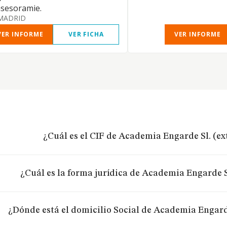
asesoramie.
MADRID
VER INFORME
VER FICHA
VER INFORME
¿Cuál es el CIF de Academia Engarde Sl. (e
¿Cuál es la forma jurídica de Academia Engarde S
¿Dónde está el domicilio Social de Academia Engard