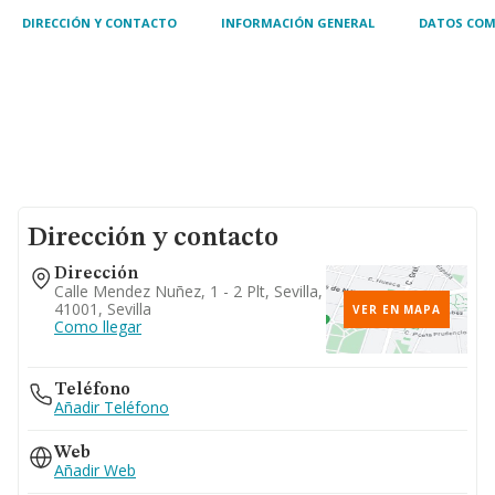
DIRECCIÓN Y CONTACTO
INFORMACIÓN GENERAL
DATOS COM
Dirección y contacto
Dirección
Calle Mendez Nuñez, 1 - 2 Plt, Sevilla,
41001, Sevilla
VER EN MAPA
Como llegar
Teléfono
Añadir Teléfono
Web
Añadir Web