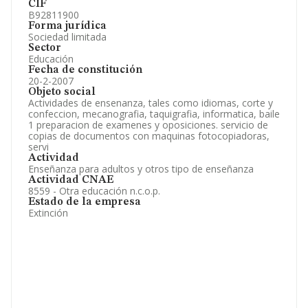
CIF
B92811900
Forma jurídica
Sociedad limitada
Sector
Educación
Fecha de constitución
20-2-2007
Objeto social
Actividades de ensenanza, tales como idiomas, corte y
confeccion, mecanografia, taquigrafia, informatica, baile
1 preparacion de examenes y oposiciones. servicio de
copias de documentos con maquinas fotocopiadoras,
servi
Actividad
Enseñanza para adultos y otros tipo de enseñanza
Actividad CNAE
8559 - Otra educación n.c.o.p.
Estado de la empresa
Extinción