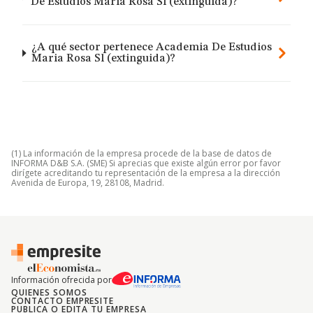
De Estudios Maria Rosa Sl (extinguida)?
¿A qué sector pertenece Academia De Estudios
Maria Rosa Sl (extinguida)?
(1) La información de la empresa procede de la base de datos de
INFORMA D&B S.A. (SME) Si aprecias que existe algún error por favor
dirígete acreditando tu representación de la empresa a la dirección
Avenida de Europa, 19, 28108, Madrid.
Información ofrecida por
QUIENES SOMOS
CONTACTO EMPRESITE
PUBLICA O EDITA TU EMPRESA