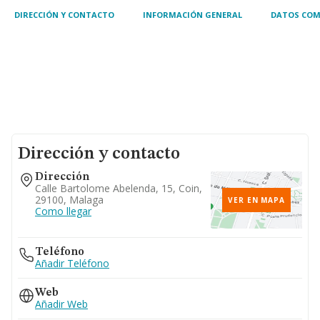
DIRECCIÓN Y CONTACTO
INFORMACIÓN GENERAL
DATOS COM
Dirección y contacto
Dirección
Calle Bartolome Abelenda, 15, Coin,
29100, Malaga
VER EN MAPA
Como llegar
Teléfono
Añadir Teléfono
Web
Añadir Web