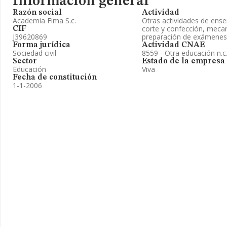
Información general
Razón social
Actividad
Academia Fima S.c.
Otras actividades de ens
corte y confección, mecan
CIF
J39620869
preparación de exámenes
Forma jurídica
Actividad CNAE
Sociedad civil
8559 - Otra educación n.c.
Sector
Estado de la empresa
Educación
Viva
Fecha de constitución
1-1-2006