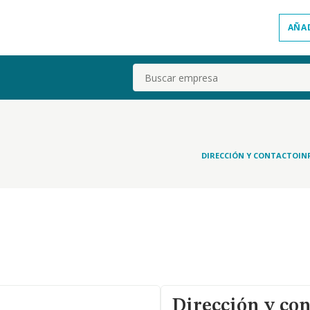
AÑA
Buscar
DIRECCIÓN Y CONTACTO
IN
Dirección y con