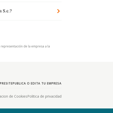
 S.c.?
u representación de la empresa a la
PRESITE
PUBLICA O EDITA TU EMPRESA
acion de Cookies
Politica de privacidad