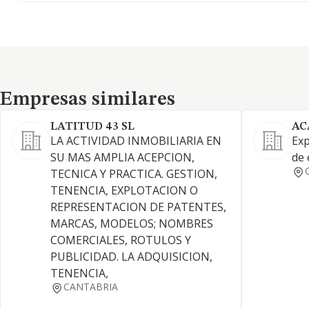
Empresas similares
Empresas similares
LATITUD 43 SL
AC
LA ACTIVIDAD INMOBILIARIA EN
Exp
SU MAS AMPLIA ACEPCION,
de 
TECNICA Y PRACTICA. GESTION,
TENENCIA, EXPLOTACION O
REPRESENTACION DE PATENTES,
MARCAS, MODELOS; NOMBRES
COMERCIALES, ROTULOS Y
PUBLICIDAD. LA ADQUISICION,
TENENCIA,
CANTABRIA