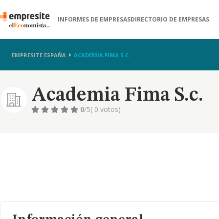
INFORMES DE EMPRESAS
DIRECTORIO DE EMPRESAS
EMPRESITE ESPAÑA
ACADEMIA FIMA S.C.
Academia Fima S.c.
0
/5
( 0 votos)