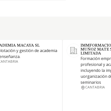
ADEMIA MACAYA SL
IMMFORMACIO
MUÑOZ MATE 
lotación y gestión de academia
LIMITADA
enseñanza.
Formación empre
CANTABRIA
profesional y a
incluyendo la im
uorganización d
seminarios
CANTABRIA