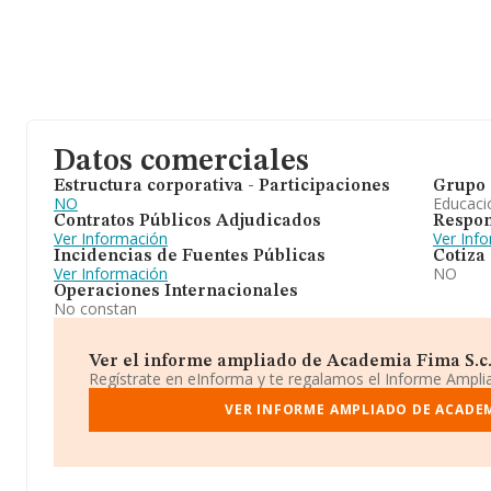
Datos comerciales
Estructura corporativa - Participaciones
Grupo 
NO
Educaci
Contratos Públicos Adjudicados
Respon
Ver Información
Ver Inf
Incidencias de Fuentes Públicas
Cotiza
Ver Información
NO
Operaciones Internacionales
No constan
Ver el informe ampliado de Academia Fima S.c. 
Regístrate en eInforma y te regalamos el Informe Ampl
VER INFORME AMPLIADO DE ACADEMI