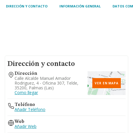
DIRECCIÓN Y CONTACTO
INFORMACIÓN GENERAL
DATOS COM
Dirección y contacto
Dirección
Calle Alcalde Manuel Amador
Rodriguez, 4 - Oficina 307, Telde,
VER EN MAPA
35200, Palmas (las)
Como llegar
Teléfono
Añadir Teléfono
Web
Añadir Web