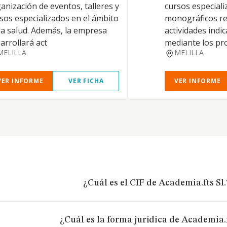
anización de eventos, talleres y
cursos especiali
sos especializados en el ámbito
monográficos re
la salud. Además, la empresa
actividades indi
arrollará act
mediante los pro
MELILLA
MELILLA
VER INFORME
VER FICHA
VER INFORME
¿Cuál es el CIF de Academia.fts Sl.
¿Cuál es la forma jurídica de Academia.f