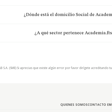
¿Dónde está el domicilio Social de Academi
¿A qué sector pertenece Academia.fts 
.A. (SME) Si aprecias que existe algún error por favor dirígete acreditando t
QUIENES SOMOS
CONTACTO EM