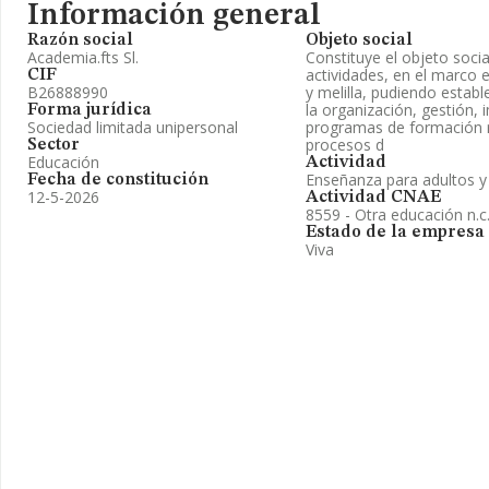
Información general
Razón social
Objeto social
Academia.fts Sl.
Constituye el objeto social
actividades, en el marco 
CIF
B26888990
y melilla, pudiendo establ
la organización, gestión, 
Forma jurídica
Sociedad limitada unipersonal
programas de formación r
procesos d
Sector
Educación
Actividad
Enseñanza para adultos y
Fecha de constitución
12-5-2026
Actividad CNAE
8559 - Otra educación n.c.
Estado de la empresa
Viva