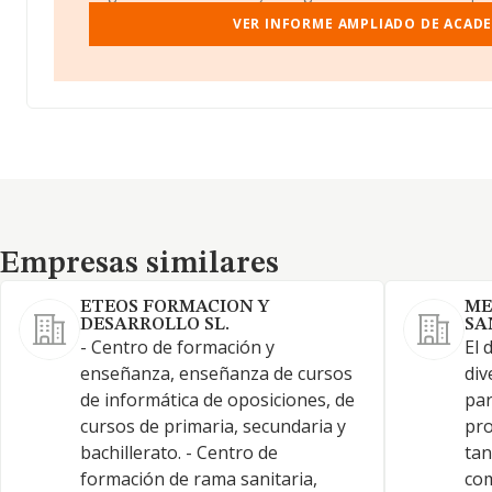
VER INFORME AMPLIADO DE ACADE
Empresas similares
Empresas similares
ETEOS FORMACION Y
ME
DESARROLLO SL.
SA
- Centro de formación y
El 
enseñanza, enseñanza de cursos
div
de informática de oposiciones, de
par
cursos de primaria, secundaria y
pro
bachillerato. - Centro de
tan
formación de rama sanitaria,
com