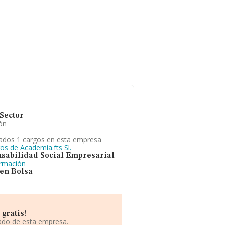
Sector
ón
ados 1 cargos en esta empresa
os de Academia.fts Sl.
sabilidad Social Empresarial
ormación
 en Bolsa
gratis!
iado de esta empresa.