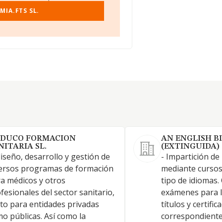
MIA.FTS SL.
DUCO FORMACION
AN ENGLISH BI
NITARIA SL.
(EXTINGUIDA)
diseño, desarrollo y gestión de
- Impartición de
ersos programas de formación
mediante cursos 
a médicos y otros
tipo de idiomas.
fesionales del sector sanitario,
exámenes para l
to para entidades privadas
títulos y certific
o públicas. Así como la
correspondiente