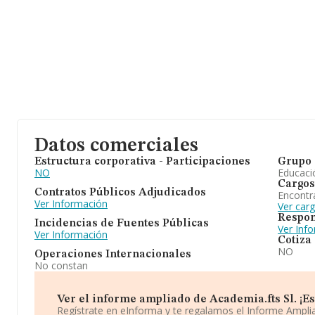
Datos comerciales
Estructura corporativa - Participaciones
Grupo 
NO
Educaci
Cargos
Contratos Públicos Adjudicados
Encontr
Ver Información
Ver carg
Respon
Incidencias de Fuentes Públicas
Ver Inf
Ver Información
Cotiza
NO
Operaciones Internacionales
No constan
Ver el informe ampliado de Academia.fts Sl. ¡Es 
Regístrate en eInforma y te regalamos el Informe Ampl