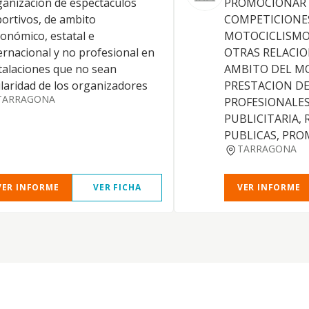
anización de espectaculos
PROMOCIONAR 
ortivos, de ambito
COMPETICIONE
onómico, estatal e
MOTOCICLISMO
ernacional y no profesional en
OTRAS RELACIO
talaciones que no sean
AMBITO DEL M
ularidad de los organizadores
PRESTACION DE
TARRAGONA
PROFESIONALES
PUBLICITARIA,
PUBLICAS, PR
TARRAGONA
VER INFORME
VER FICHA
VER INFORME