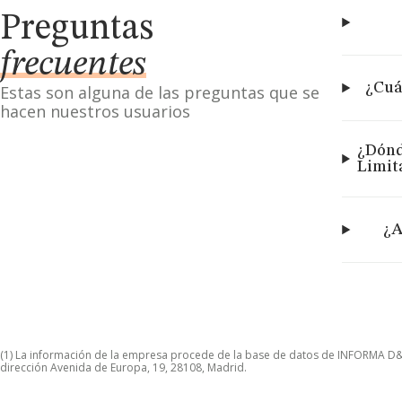
Preguntas
frecuentes
¿Cuá
Estas son alguna de las preguntas que se
hacen nuestros usuarios
¿Dónd
Limit
¿A
(1) La información de la empresa procede de la base de datos de INFORMA D&B S
dirección Avenida de Europa, 19, 28108, Madrid.