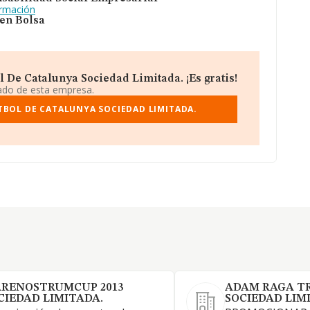
ormación
 en Bolsa
De Catalunya Sociedad Limitada. ¡Es gratis!
iado de esta empresa.
TBOL DE CATALUNYA SOCIEDAD LIMITADA.
RENOSTRUMCUP 2013
ADAM RAGA T
CIEDAD LIMITADA.
SOCIEDAD LIM