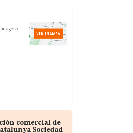
 Tarragona
VER EN MAPA
ción comercial de
atalunya Sociedad