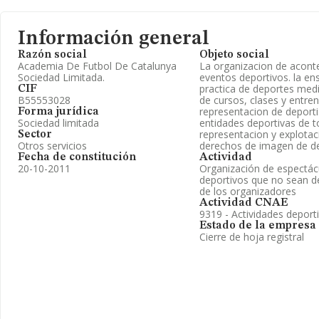
Información general
Razón social
Objeto social
Academia De Futbol De Catalunya
La organizacion de acont
Sociedad Limitada.
eventos deportivos. la en
practica de deportes medi
CIF
B55553028
de cursos, clases y entre
representacion de deporti
Forma jurídica
Sociedad limitada
entidades deportivas de to
representacion y explotac
Sector
Otros servicios
derechos de imagen de de
Fecha de constitución
Actividad
20-10-2011
Organización de espectác
deportivos que no sean de 
de los organizadores
Actividad CNAE
9319 - Actividades deporti
Estado de la empresa
Cierre de hoja registral