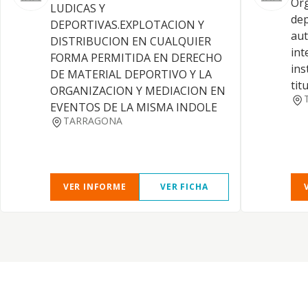
Org
LUDICAS Y
dep
DEPORTIVAS.EXPLOTACION Y
aut
DISTRIBUCION EN CUALQUIER
int
FORMA PERMITIDA EN DERECHO
ins
DE MATERIAL DEPORTIVO Y LA
tit
ORGANIZACION Y MEDIACION EN
EVENTOS DE LA MISMA INDOLE
TARRAGONA
VER INFORME
VER FICHA