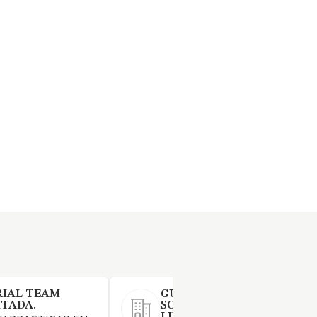
RIAL TEAM
GUERRA MANTENIMIENTO
ITADA.
SOLUCIONES, SOCIEDAD