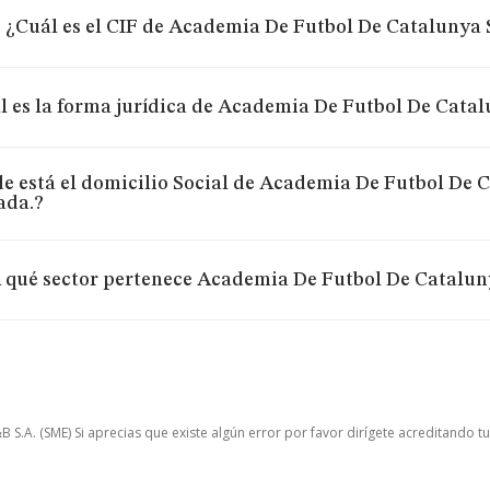
¿Cuál es el CIF de Academia De Futbol De Catalunya
l es la forma jurídica de Academia De Futbol De Cata
e está el domicilio Social de Academia De Futbol De 
ada.?
 qué sector pertenece Academia De Futbol De Catalun
.A. (SME) Si aprecias que existe algún error por favor dirígete acreditando t