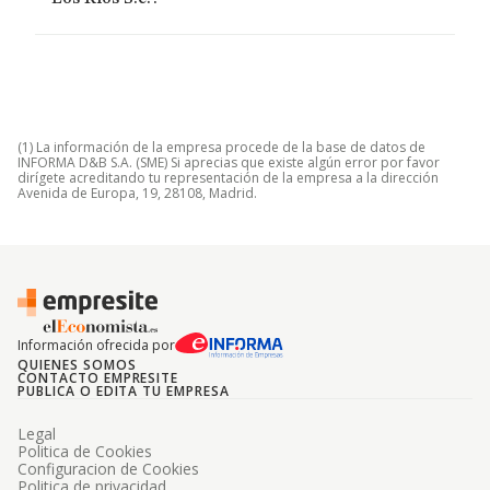
(1) La información de la empresa procede de la base de datos de
INFORMA D&B S.A. (SME) Si aprecias que existe algún error por favor
dirígete acreditando tu representación de la empresa a la dirección
Avenida de Europa, 19, 28108, Madrid.
Información ofrecida por
QUIENES SOMOS
CONTACTO EMPRESITE
PUBLICA O EDITA TU EMPRESA
Legal
Politica de Cookies
Configuracion de Cookies
Politica de privacidad