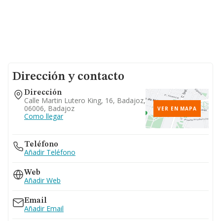
Dirección y contacto
Dirección
Calle Martin Lutero King, 16, Badajoz,
06006, Badajoz
VER EN MAPA
Como llegar
Teléfono
Añadir Teléfono
Web
Añadir Web
Email
Añadir Email