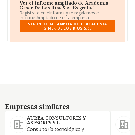
Ver el informe ampliado de Academia
Giner De Los Rios S.c. ¡Es gratis!
Regístrate en eInforma y te regalamos el
Informe Ampliado de esta empresa.
VER INFORME AMPLIADO DE ACADEMIA
GINER DE LOS RIOS S.C.
Empresas similares
Empresas similares
AUREA CONSULTORES Y
ASESORES S.L.
l
Consultoría tecnológica y
i