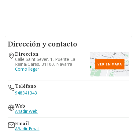
Dirección y contacto
Dirección
Calle Saint Sever, 1, Puente La
Reina/gares, 31100, Navarra
VER EN MAPA
Como llegar
Teléfono
948341343
Web
Añadir Web
Email
Añadir Email