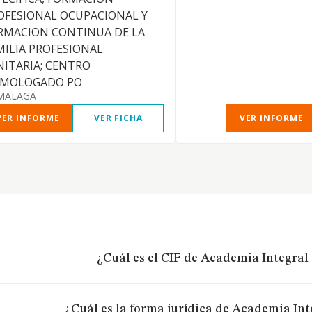
OFESIONAL OCUPACIONAL Y
RMACION CONTINUA DE LA
MILIA PROFESIONAL
NITARIA; CENTRO
MOLOGADO PO
MALAGA
VER INFORME
VER FICHA
VER INFORME
¿Cuál es el CIF de Academia Integral S
¿Cuál es la forma jurídica de Academia Inte