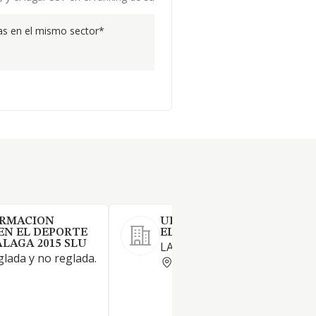
s en el mismo sector*
ORMACION
UDS FORMACION INTEGRA
EN EL DEPORTE
EL DEPORTE Y LA SALUD SL
LAGA 2015 SLU
LA FORMACION REGLADA
lada y no reglada.
MALAGA