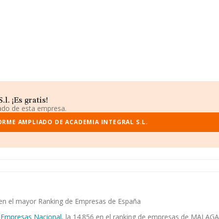
. ¡Es gratis!
iado de esta empresa.
ORME AMPLIADO DE ACADEMIA INTEGRAL S.L.
a en el mayor Ranking de Empresas de España
 Empresas Nacional
, la 14.856 en el ranking de empresas de MALAGA, 