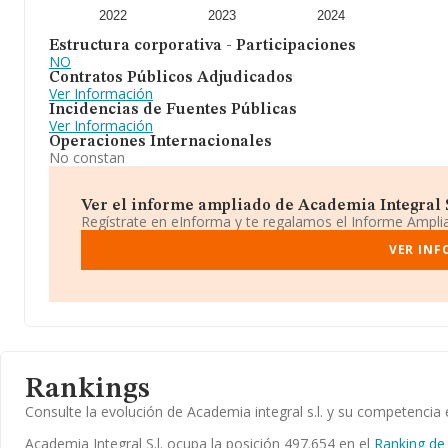
2022
2023
2024
Estructura corporativa - Participaciones
NO
Contratos Públicos Adjudicados
Ver Información
Incidencias de Fuentes Públicas
Ver Información
Operaciones Internacionales
No constan
Ver el informe ampliado de Academia Integral S.l
Regístrate en eInforma y te regalamos el Informe Ampl
VER INF
Rankings
Consulte la evolución de Academia integral s.l. y su competenci
Academia Integral S.l. ocupa la posición 497.654 en el
Ranking de