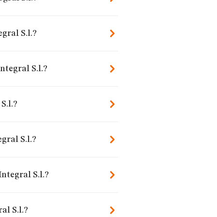
gral S.l.?
tegral S.l.?
S.l.?
ral S.l.?
ntegral S.l.?
l S.l.?