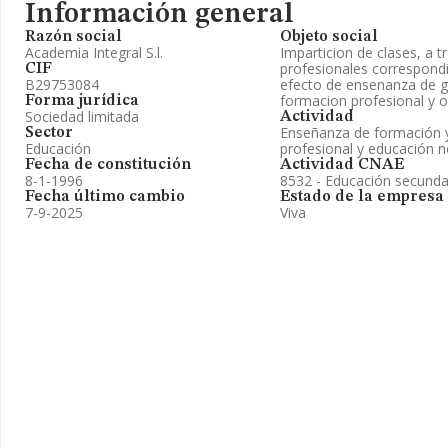
Información general
Razón social
Objeto social
Academia Integral S.l.
Imparticion de clases, a t
profesionales correspondi
CIF
B29753084
efecto de ensenanza de g
formacion profesional y o
Forma jurídica
Sociedad limitada
Actividad
Enseñanza de formación 
Sector
Educación
profesional y educación n
Fecha de constitución
Actividad CNAE
8-1-1996
8532 - Educación secundar
Fecha último cambio
Estado de la empresa
7-9-2025
Viva