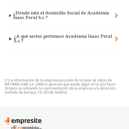
¿Dónde está el domicilio Social de Academia
Isaac Peral S.c.?
¿A qué sector pertenece Academia Isaac Peral
S.c.?
(1) La información de la empresa procede de la base de datos de
INFORMA D&B S.A. (SME) Si aprecias que existe algún error por favor
dirígete acreditando tu representación de la empresa a la dirección
Avenida de Europa, 19, 28108, Madrid.