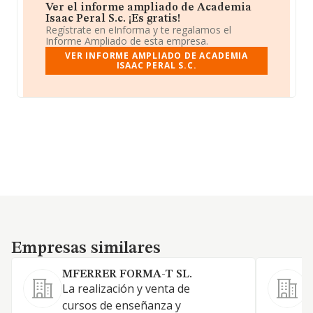
Ver el informe ampliado de Academia
Isaac Peral S.c. ¡Es gratis!
Regístrate en eInforma y te regalamos el
Informe Ampliado de esta empresa.
VER INFORME AMPLIADO DE ACADEMIA
ISAAC PERAL S.C.
Empresas similares
Empresas similares
MFERRER FORMA-T SL.
La realización y venta de
l
cursos de enseñanza y
c