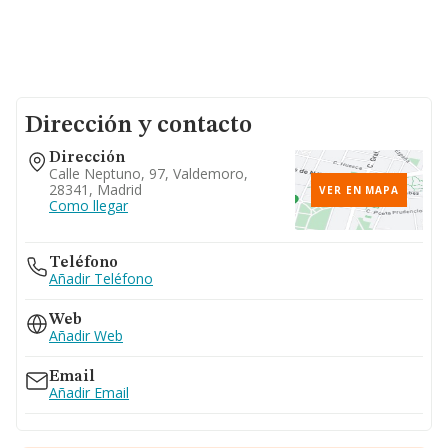
Dirección y contacto
Dirección
Calle Neptuno, 97, Valdemoro,
28341, Madrid
VER EN MAPA
Como llegar
Teléfono
Añadir Teléfono
Web
Añadir Web
Email
Añadir Email