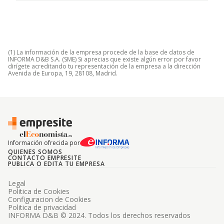
(1) La información de la empresa procede de la base de datos de
INFORMA D&B S.A. (SME) Si aprecias que existe algún error por favor
dirígete acreditando tu representación de la empresa a la dirección
Avenida de Europa, 19, 28108, Madrid.
Información ofrecida por
QUIENES SOMOS
CONTACTO EMPRESITE
PUBLICA O EDITA TU EMPRESA
Legal
Politica de Cookies
Configuracion de Cookies
Politica de privacidad
INFORMA D&B © 2024. Todos los derechos reservados