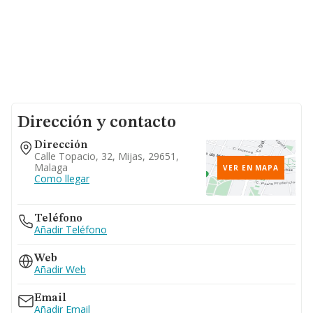
Dirección y contacto
Dirección
Calle Topacio, 32, Mijas, 29651,
Malaga
VER EN MAPA
Como llegar
Teléfono
Añadir Teléfono
Web
Añadir Web
Email
Añadir Email