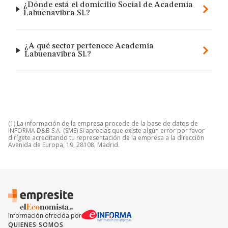
¿Dónde está el domicilio Social de Academia
Labuenavibra Sl.?
¿A qué sector pertenece Academia
Labuenavibra Sl.?
(1) La información de la empresa procede de la base de datos de
INFORMA D&B S.A. (SME) Si aprecias que existe algún error por favor
dirígete acreditando tu representación de la empresa a la dirección
Avenida de Europa, 19, 28108, Madrid.
Información ofrecida por
QUIENES SOMOS