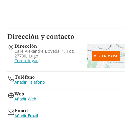
Dirección y contacto
Dirección
Calle Alexandre Boveda, 1, Foz,
27780, Lugo
VER EN MAPA
Como llegar
Teléfono
Añadir Teléfono
Web
Añadir Web
Email
Añadir Email