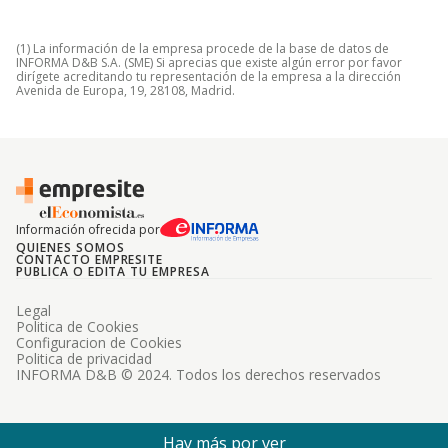
(1) La información de la empresa procede de la base de datos de
INFORMA D&B S.A. (SME) Si aprecias que existe algún error por favor
dirígete acreditando tu representación de la empresa a la dirección
Avenida de Europa, 19, 28108, Madrid.
Información ofrecida por
QUIENES SOMOS
CONTACTO EMPRESITE
PUBLICA O EDITA TU EMPRESA
Legal
Politica de Cookies
Configuracion de Cookies
Politica de privacidad
INFORMA D&B © 2024. Todos los derechos reservados
Hay más por ver