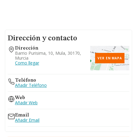
Dirección y contacto
Dirección
Barrio Purisima, 10, Mula, 30170,
Murcia
VER EN MAPA
Como llegar
Teléfono
Añadir Teléfono
Web
Añadir Web
Email
Añadir Email