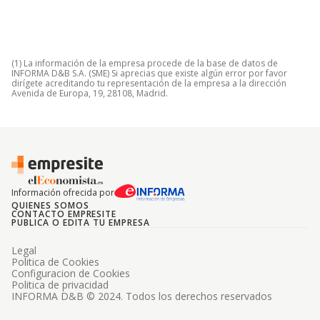
(1) La información de la empresa procede de la base de datos de
INFORMA D&B S.A. (SME) Si aprecias que existe algún error por favor
dirígete acreditando tu representación de la empresa a la dirección
Avenida de Europa, 19, 28108, Madrid.
Información ofrecida por
QUIENES SOMOS
CONTACTO EMPRESITE
PUBLICA O EDITA TU EMPRESA
Legal
Politica de Cookies
Configuracion de Cookies
Politica de privacidad
INFORMA D&B © 2024. Todos los derechos reservados