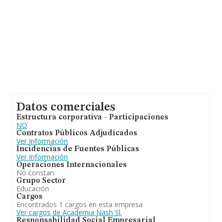
3. La antigüedad alcanza los 14 años desde la
constitución.
Datos comerciales
Estructura corporativa - Participaciones
NO
Contratos Públicos Adjudicados
Ver Información
Incidencias de Fuentes Públicas
Ver Información
Operaciones Internacionales
No constan
Grupo Sector
Educación
Cargos
Encontrados 1 cargos en esta empresa
Ver cargos de Academia Nash Sl.
Responsabilidad Social Empresarial