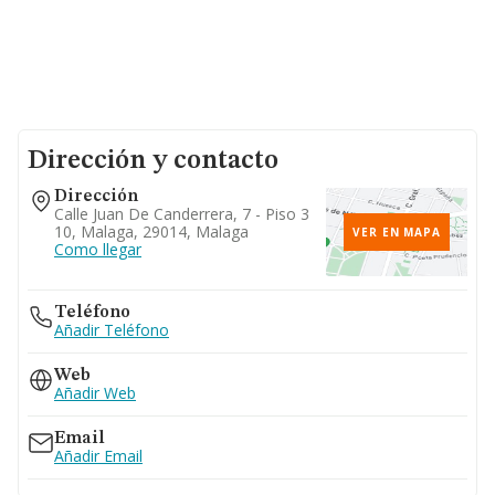
Dirección y contacto
Dirección
Calle Juan De Canderrera, 7 - Piso 3
10, Malaga, 29014, Malaga
VER EN MAPA
Como llegar
Teléfono
Añadir Teléfono
Web
Añadir Web
Email
Añadir Email