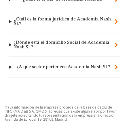
¿Cuál es la forma jurídica de Academia Nash
Sl.?
¿Dónde está el domicilio Social de Academia
Nash Sl.?
¿A qué sector pertenece Academia Nash Sl.?
(1) La información de la empresa procede de la base de datos de
INFORMA D&B S.A. (SME) Si aprecias que existe algún error por favor
dirígete acreditando tu representación de la empresa a la dirección
Avenida de Europa, 19, 28108, Madrid.