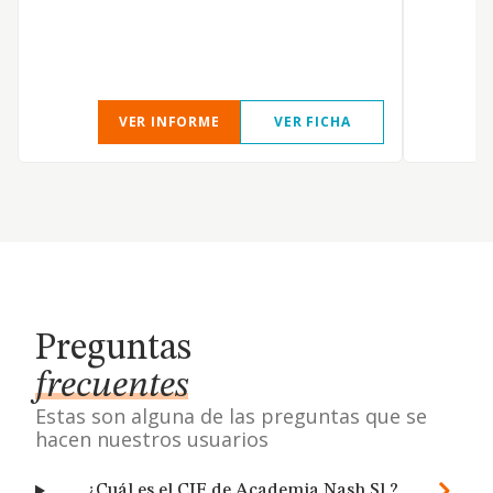
VER INFORME
VER FICHA
Preguntas
frecuentes
Estas son alguna de las preguntas que se
hacen nuestros usuarios
¿Cuál es el CIF de Academia Nash Sl.?