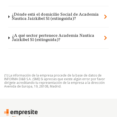
¿Dónde está el domicilio Social de Academia
Nautica Jaizkibel Sl (extinguida)?
¿A qué sector pertenece Academia Nautica
Jaizkibel Sl (extinguida)?
(1) La información de la empresa procede de la base de datos de
INFORMA D&B S.A. (SME) Si aprecias que existe algún error por favor
dirígete acreditando tu representación de la empresa a la dirección
Avenida de Europa, 19, 28108, Madrid.