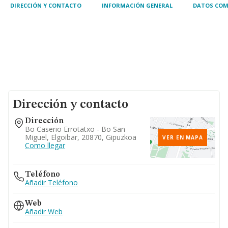
DIRECCIÓN Y CONTACTO
INFORMACIÓN GENERAL
DATOS COM
Dirección y contacto
Dirección
Bo Caserio Errotatxo - Bo San
Miguel, Elgoibar, 20870, Gipuzkoa
VER EN MAPA
Como llegar
Teléfono
Añadir Teléfono
Web
Añadir Web