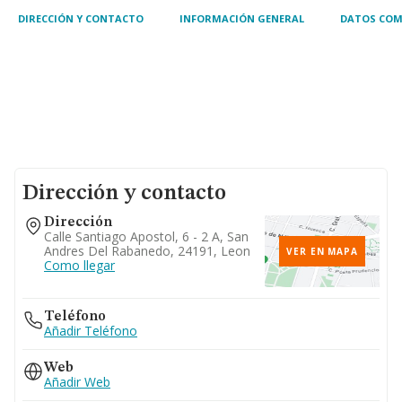
DIRECCIÓN Y CONTACTO
INFORMACIÓN GENERAL
DATOS COM
Dirección y contacto
Dirección
Calle Santiago Apostol, 6 - 2 A, San
Andres Del Rabanedo, 24191, Leon
VER EN MAPA
Como llegar
Teléfono
Añadir Teléfono
Web
Añadir Web