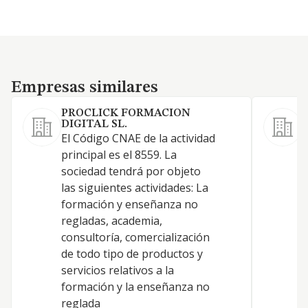
Empresas similares
Empresas similares
PROCLICK FORMACION
DIGITAL SL.
El Código CNAE de la actividad
C
principal es el 8559. La
8
sociedad tendrá por objeto
N
las siguientes actividades: La
formación y enseñanza no
regladas, academia,
consultoría, comercialización
de todo tipo de productos y
servicios relativos a la
formación y la enseñanza no
reglada