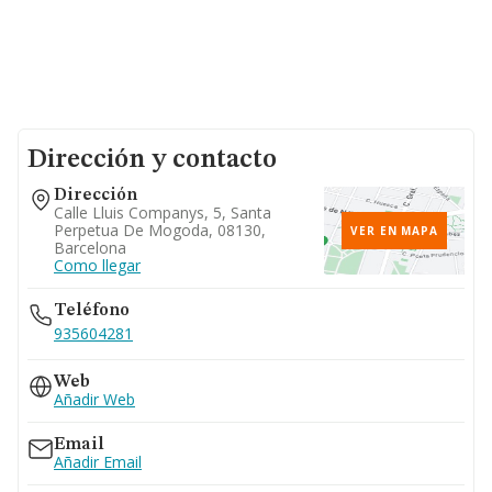
Dirección y contacto
Dirección
Calle Lluis Companys, 5, Santa
Perpetua De Mogoda, 08130,
VER EN MAPA
Barcelona
Como llegar
Teléfono
935604281
Web
Añadir Web
Email
Añadir Email