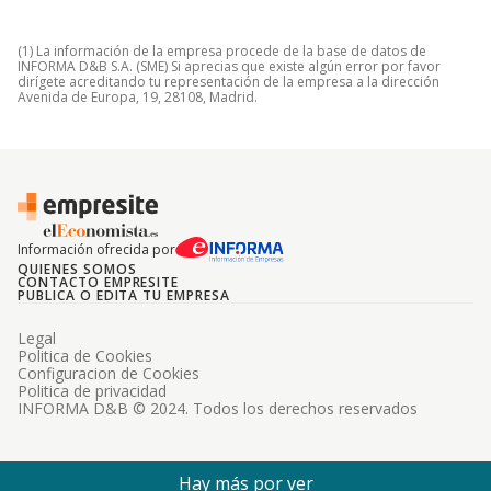
(1) La información de la empresa procede de la base de datos de
INFORMA D&B S.A. (SME) Si aprecias que existe algún error por favor
dirígete acreditando tu representación de la empresa a la dirección
Avenida de Europa, 19, 28108, Madrid.
Información ofrecida por
QUIENES SOMOS
CONTACTO EMPRESITE
PUBLICA O EDITA TU EMPRESA
Legal
Politica de Cookies
Configuracion de Cookies
Politica de privacidad
INFORMA D&B © 2024. Todos los derechos reservados
Hay más por ver