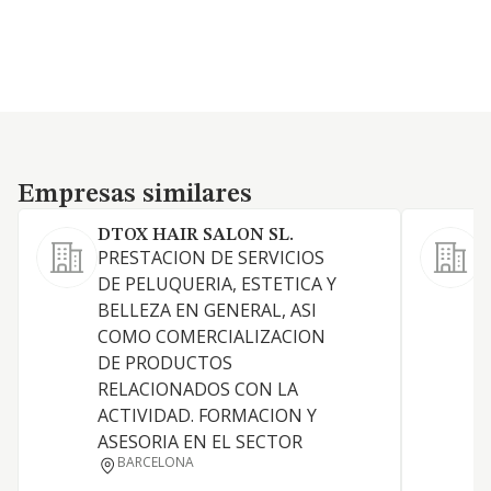
Empresas similares
Empresas similares
DTOX HAIR SALON SL.
PRESTACION DE SERVICIOS
S
DE PELUQUERIA, ESTETICA Y
BELLEZA EN GENERAL, ASI
A
COMO COMERCIALIZACION
DE PRODUCTOS
S
RELACIONADOS CON LA
ACTIVIDAD. FORMACION Y
ASESORIA EN EL SECTOR
BARCELONA