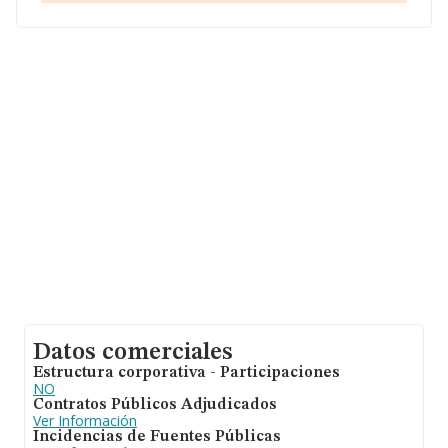
media de empleados es de 1; la antigüedad desde la
constitución es de 14 años.
Datos comerciales
Estructura corporativa - Participaciones
NO
Contratos Públicos Adjudicados
Ver Información
Incidencias de Fuentes Públicas