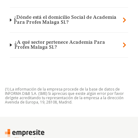
¿Dónde está el domicilio Social de Academia
Para Profes Malaga Sl.?
¿A qué sector pertenece Academia Para
Profes Malaga Sl.?
(1) La información de la empresa procede de la base de datos de
INFORMA D&B S.A. (SME) Si aprecias que existe algún error por favor
dirígete acreditando tu representación de la empresa a la dirección
Avenida de Europa, 19, 28108, Madrid.