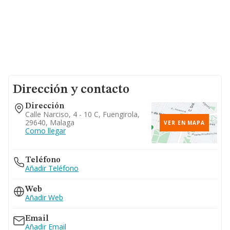
Dirección y contacto
Dirección
Calle Narciso, 4 - 10 C, Fuengirola,
29640, Malaga
VER EN MAPA
Como llegar
Teléfono
Añadir Teléfono
Web
Añadir Web
Email
Añadir Email