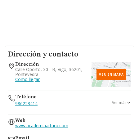
Dirección y contacto
Dirección
Calle Oporto, 30 - B, Vigo, 36201,
Pontevedra
VER EN MAPA
Como llegar
Teléfono
Ver más
986223414
986122035
Web
www.academiaarturo.com
Email