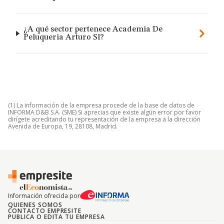
¿A qué sector pertenece Academia De
Peluqueria Arturo Sl?
(1) La información de la empresa procede de la base de datos de
INFORMA D&B S.A. (SME) Si aprecias que existe algún error por favor
dirígete acreditando tu representación de la empresa a la dirección
Avenida de Europa, 19, 28108, Madrid.
Información ofrecida por
QUIENES SOMOS
CONTACTO EMPRESITE
PUBLICA O EDITA TU EMPRESA