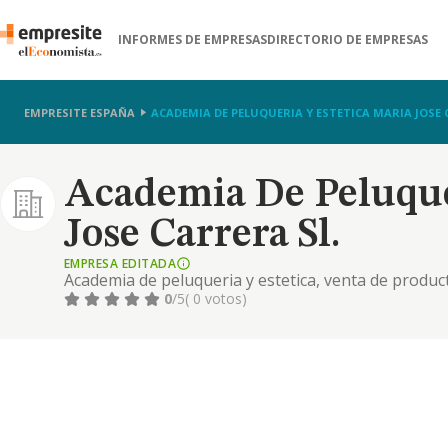
INFORMES DE EMPRESAS
DIRECTORIO DE EMPRESAS
EMPRESITE ESPAÑA
ACADEMIA DE PELUQUERIA Y ESTETICA MARIA JOSE 
Academia De Peluque
Jose Carrera Sl.
EMPRESA EDITADA
Academia de peluqueria y estetica, venta de product
porcelana y gel.
0
/5
( 0 votos)