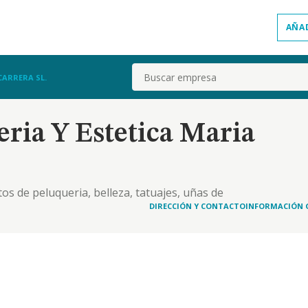
AÑA
Buscar
CARRERA SL.
ria Y Estetica Maria
os de peluqueria, belleza, tatuajes, uñas de
DIRECCIÓN Y CONTACTO
INFORMACIÓN 