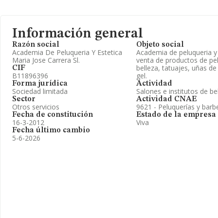
Información general
Razón social
Objeto social
Academia De Peluqueria Y Estetica
Academia de peluqueria y 
Maria Jose Carrera Sl.
venta de productos de pel
belleza, tatuajes, uñas de
CIF
B11896396
gel.
Forma jurídica
Actividad
Sociedad limitada
Salones e institutos de be
Sector
Actividad CNAE
Otros servicios
9621 - Peluquerías y barb
Fecha de constitución
Estado de la empresa
16-3-2012
Viva
Fecha último cambio
5-6-2026