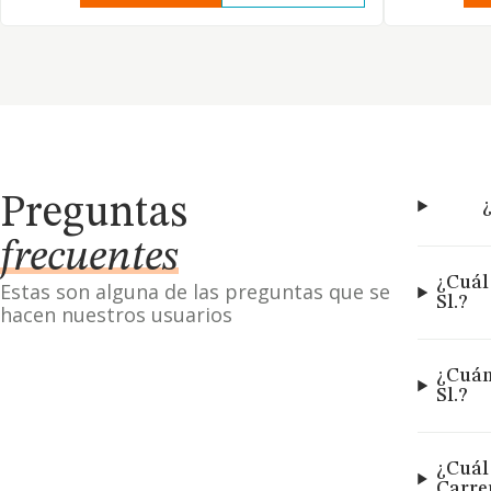
Preguntas
¿
frecuentes
¿Cuál
Estas son alguna de las preguntas que se
Sl.?
hacen nuestros usuarios
¿Cuán
Sl.?
¿Cuál
Carrer