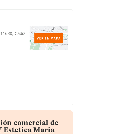
 11630, Cádiz
VER EN MAPA
ción comercial de
 Estetica Maria