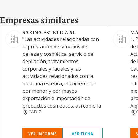
Empresas similares
Empresas similares
SARINA ESTETICA SL.
MA
"Las actividades relacionadas con
1. 
la prestación de servicios de
de 
belleza y cosmética, servicio de
Act
depilación, tratamientos
de 
corporales y faciales y las
Cat
actividades relacionados con la
res
medicina estética, el comercio al
int
por menor y por mayos
bie
exportación e importación de
pro
productos cosméticos, así como la
Alq
CADIZ
VER INFORME
VER FICHA