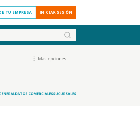
DE TU EMPRESA
INICIAR SESIÓN
Mas opciones
GENERAL
DATOS COMERCIALES
SUCURSALES