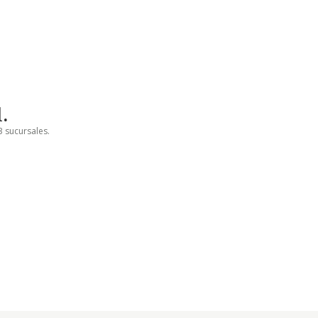
.
3 sucursales.