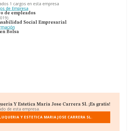
ados 1 cargos en esta empresa
gos de Empresa
o de empleados
2019)
sabilidad Social Empresarial
ormación
 en Bolsa
ria Y Estetica Maria Jose Carrera Sl. ¡Es gratis!
iado de esta empresa.
UQUERIA Y ESTETICA MARIA JOSE CARRERA SL.