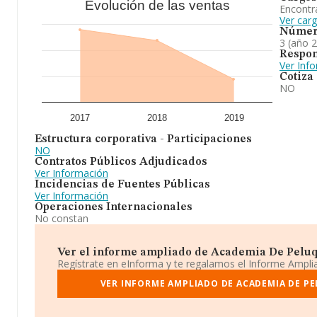
Evolución de las ventas
Encontr
Ver car
Númer
3 (año 
Respon
Ver Inf
Cotiza
NO
2017
2018
2019
Estructura corporativa - Participaciones
NO
Contratos Públicos Adjudicados
Ver Información
Incidencias de Fuentes Públicas
Ver Información
Operaciones Internacionales
No constan
Ver el informe ampliado de Academia De Peluque
Regístrate en eInforma y te regalamos el Informe Ampl
VER INFORME AMPLIADO DE ACADEMIA DE PEL