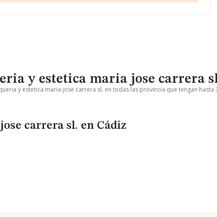
ia y estetica maria jose carrera sl
eria y estetica maria jose carrera sl. en todas las provincia que tengan hasta 
ose carrera sl. en Cádiz