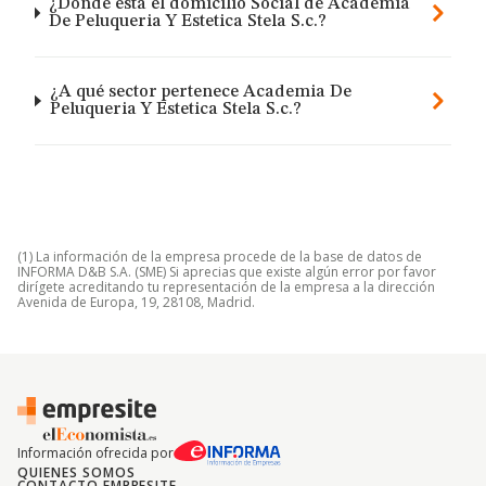
¿Dónde está el domicilio Social de Academia
De Peluqueria Y Estetica Stela S.c.?
¿A qué sector pertenece Academia De
Peluqueria Y Estetica Stela S.c.?
(1) La información de la empresa procede de la base de datos de
INFORMA D&B S.A. (SME) Si aprecias que existe algún error por favor
dirígete acreditando tu representación de la empresa a la dirección
Avenida de Europa, 19, 28108, Madrid.
Información ofrecida por
QUIENES SOMOS
CONTACTO EMPRESITE