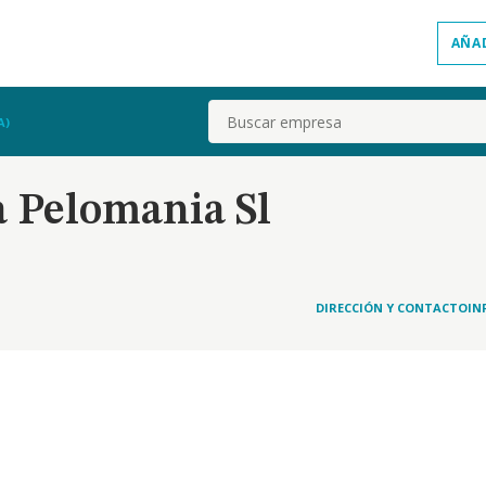
AÑA
Buscar
A)
 Pelomania Sl
DIRECCIÓN Y CONTACTO
IN