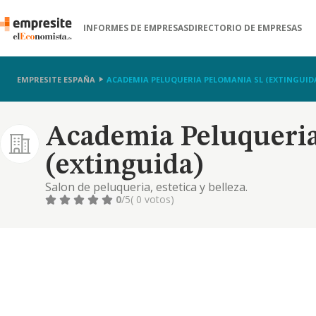
INFORMES DE EMPRESAS
DIRECTORIO DE EMPRESAS
EMPRESITE ESPAÑA
ACADEMIA PELUQUERIA PELOMANIA SL (EXTINGUID
Academia Peluqueria
(extinguida)
Salon de peluqueria, estetica y belleza.
0
/5
( 0 votos)