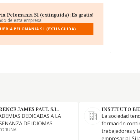
 Pelomania Sl (extinguida) ¡Es gratis!
iado de esta empresa.
UERIA PELOMANIA SL (EXTINGUIDA)
RENCE JAMES PAUL S.L.
INSTITUTO BE
ADEMIAS DEDICADAS A LA
La sociedad tend
SENANZA DE IDIOMAS.
formación conti
CORUNA
trabajadores y l
empresarial. Si 