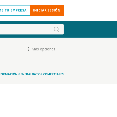
DE TU EMPRESA
INICIAR SESIÓN
Mas opciones
FORMACIÓN GENERAL
DATOS COMERCIALES