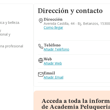
Dirección y contacto
Dirección
ica y belleza.
Avenida Castilla, 44 - Bj, Betanzos, 1530
Como llegar
y
ional y
Teléfono
ia profesional
Añadir Teléfono
Web
Añadir Web
Email
Añadir Email
Acceda a toda la infor
de Academia Peluqueria