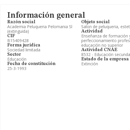
Información general
Razón social
Objeto social
Academia Peluqueria Pelomania Sl
Salon de peluqueria, estet
(extinguida)
Actividad
Enseñanza de formación 
CIF
B15409428
perfeccionamiento profes
educación no superior
Forma jurídica
Sociedad limitada
Actividad CNAE
8532 - Educación secundar
Sector
Educación
Estado de la empresa
Extinción
Fecha de constitución
25-3-1993