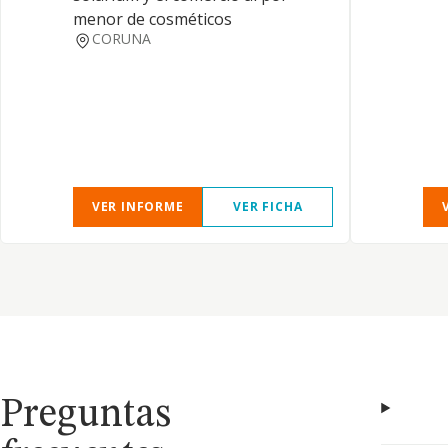
menor de cosméticos
CORUNA
VER INFORME
VER FICHA
Preguntas