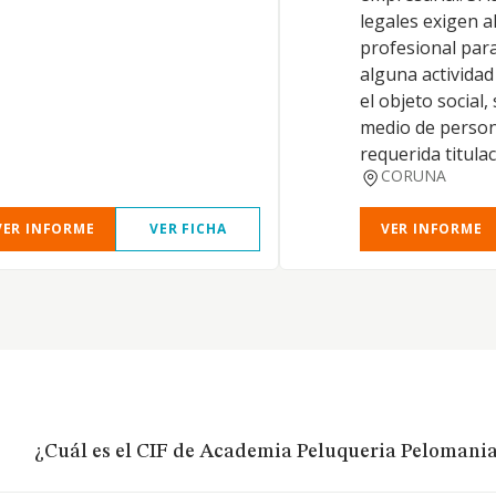
legales exigen a
profesional para 
alguna activida
el objeto social,
medio de person
requerida titulac
CORUNA
VER INFORME
VER FICHA
VER INFORME
¿Cuál es el CIF de Academia Peluqueria Pelomania