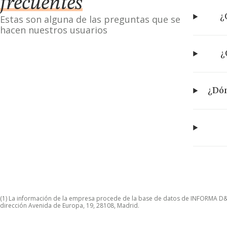
frecuentes
¿
Estas son alguna de las preguntas que se
hacen nuestros usuarios
¿
¿Dón
(1) La información de la empresa procede de la base de datos de INFORMA D&B S
dirección Avenida de Europa, 19, 28108, Madrid.