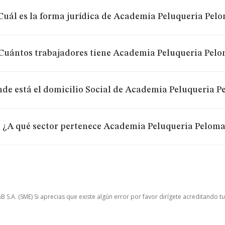
Cuál es la forma jurídica de Academia Peluqueria Pelo
Cuántos trabajadores tiene Academia Peluqueria Pelo
de está el domicilio Social de Academia Peluqueria P
¿A qué sector pertenece Academia Peluqueria Peloma
.A. (SME) Si aprecias que existe algún error por favor dirígete acreditando t