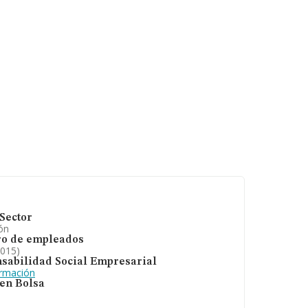
Sector
ón
o de empleados
2015)
sabilidad Social Empresarial
ormación
 en Bolsa