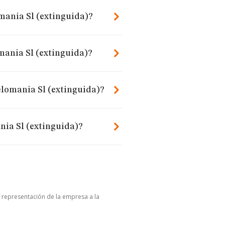
mania Sl (extinguida)?
mania Sl (extinguida)?
elomania Sl (extinguida)?
nia Sl (extinguida)?
u representación de la empresa a la