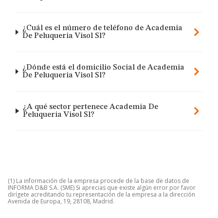
¿Cuál es el número de teléfono de Academia
De Peluqueria Visol Sl?
¿Dónde está el domicilio Social de Academia
De Peluqueria Visol Sl?
¿A qué sector pertenece Academia De
Peluqueria Visol Sl?
(1) La información de la empresa procede de la base de datos de
INFORMA D&B S.A. (SME) Si aprecias que existe algún error por favor
dirígete acreditando tu representación de la empresa a la dirección
Avenida de Europa, 19, 28108, Madrid.