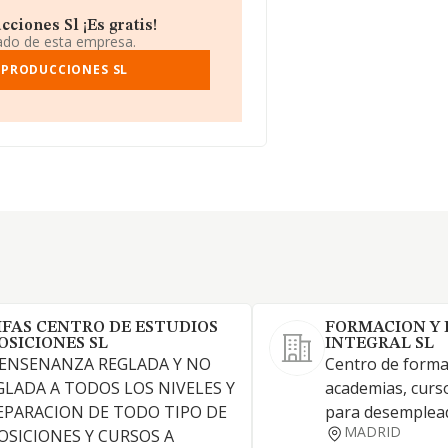
iones Sl ¡Es gratis!
iado de esta empresa.
 PRODUCCIONES SL
IFAS CENTRO DE ESTUDIOS
FORMACION Y
OSICIONES SL
INTEGRAL SL
 ENSENANZA REGLADA Y NO
Centro de forma
GLADA A TODOS LOS NIVELES Y
academias, curs
EPARACION DE TODO TIPO DE
para desemplea
MADRID
OSICIONES Y CURSOS A