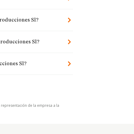
roducciones Sl?
Producciones Sl?
cciones Sl?
u representación de la empresa a la