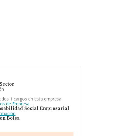
Sector
ón
ados 1 cargos en esta empresa
gos de Empresa
sabilidad Social Empresarial
ormación
 en Bolsa