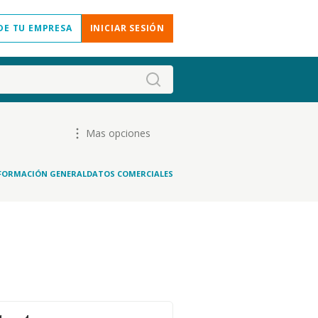
DE TU EMPRESA
INICIAR SESIÓN
Mas opciones
FORMACIÓN GENERAL
DATOS COMERCIALES