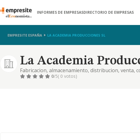
INFORMES DE EMPRESAS
DIRECTORIO DE EMPRESAS
EMPRESITE ESPAÑA
LA ACADEMIA PRODUCCIONES SL
La Academia Producc
Fabricacion, almacenamiento, distribucion, venta,
de artistas nacionales o extranjeros. escuela de mu
0
/5
( 0 votos)
autor