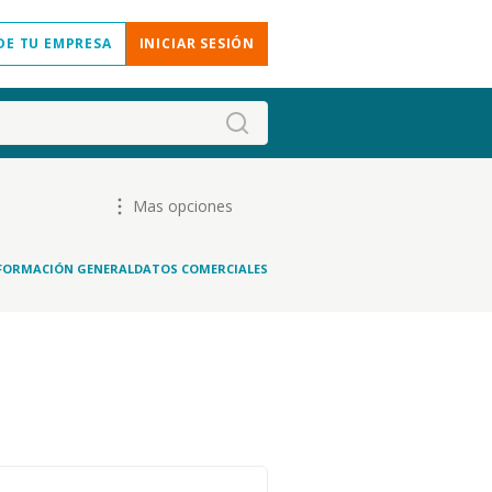
DE TU EMPRESA
INICIAR SESIÓN
Mas opciones
FORMACIÓN GENERAL
DATOS COMERCIALES