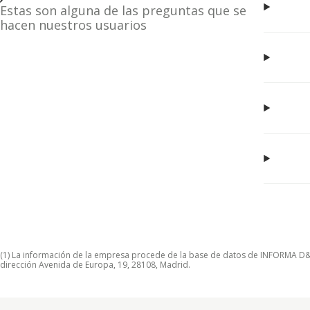
Estas son alguna de las preguntas que se
hacen nuestros usuarios
(1) La información de la empresa procede de la base de datos de INFORMA D&B S
dirección Avenida de Europa, 19, 28108, Madrid.