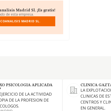
alisis Madrid Sl. ¡Es gratis!
iado de esta empresa.
COANALISIS MADRID SL.
XO PSICOLOGIA APLICADA
CLINICA GAZT
P
LA EXPLOTACIO
 EJERCICIO DE LA ACTIVIDAD
CLINICAS DE ES
OPIA DE LA PROFESION DE
CENTROS Y CLI
ICOLOGOS.
EN GENERAL.
MADRID