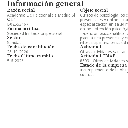
Información general
Razón social
Objeto social
Academia De Psicoanalisis Madrid Sl.
Cursos de psicología, psico
presenciales y online. - c
CIF
B02653467
especialización en salud 
online - atención psicológ
Forma jurídica
Sociedad limitada unipersonal
- atención psicoanalítica,
psiquiátrica presencial y o
Sector
Sanidad
interdisciplinaria en salud
Fecha de constitución
Actividad
28-10-2020
Otras actividades sanitari
Fecha último cambio
Actividad CNAE
5-6-2026
8699 - Otras actividades sa
Estado de la empresa
Incumplimiento de la obli
cuentas