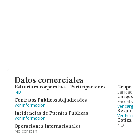
Datos comerciales
Estructura corporativa - Participaciones
Grupo 
NO
Sanidad
Cargos
Contratos Públicos Adjudicados
Encontr
Ver Información
Ver car
Respon
Incidencias de Fuentes Públicas
Ver Inf
Ver Información
Cotiza
NO
Operaciones Internacionales
No constan