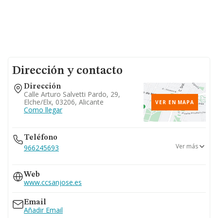
Dirección y contacto
Dirección
Calle Arturo Salvetti Pardo, 29,
Elche/elx, 03206, Alicante
VER EN MAPA
Como llegar
Teléfono
Ver más
966245693
965461557
Web
www.ccsanjose.es
Email
Añadir Email