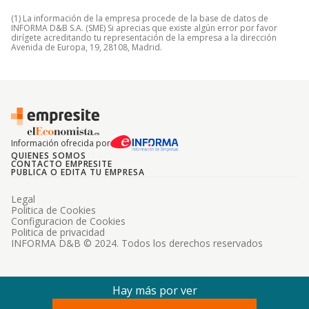
(1) La información de la empresa procede de la base de datos de
INFORMA D&B S.A. (SME) Si aprecias que existe algún error por favor
dirígete acreditando tu representación de la empresa a la dirección
Avenida de Europa, 19, 28108, Madrid.
Información ofrecida por
QUIENES SOMOS
CONTACTO EMPRESITE
PUBLICA O EDITA TU EMPRESA
Legal
Politica de Cookies
Configuracion de Cookies
Politica de privacidad
INFORMA D&B © 2024. Todos los derechos reservados
Hay más por ver