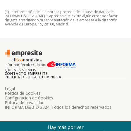
(1) La información de la empresa procede de la base de datos de
INFORMA D&B S.A. (SME) Si aprecias que existe algún error por favor
dirígete acreditando tu representación de la empresa a la dirección
Avenida de Europa, 19, 28108, Madrid.
Información ofrecida por
QUIENES SOMOS
CONTACTO EMPRESITE
PUBLICA O EDITA TU EMPRESA
Legal
Politica de Cookies
Configuracion de Cookies
Politica de privacidad
INFORMA D&B © 2024. Todos los derechos reservados
Hay más por ver