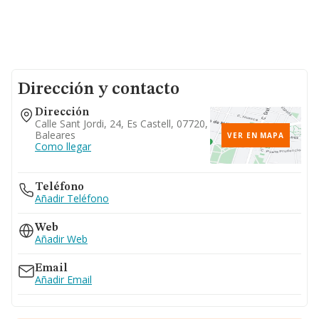
Dirección y contacto
Dirección
Calle Sant Jordi, 24, Es Castell, 07720,
Baleares
VER EN MAPA
Como llegar
Teléfono
Añadir Teléfono
Web
Añadir Web
Email
Añadir Email