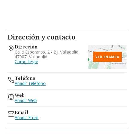
Dirección y contacto
Dirección
Calle Esperanto, 2 - Bj, Valladolid,
47007, Valladolid
VER EN MAPA
Como llegar
Teléfono
Añadir Teléfono
Web
Añadir Web
Email
Añadir Email