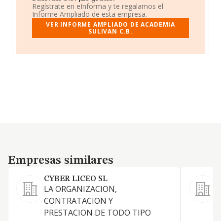
Regístrate en eInforma y te regalamos el
Informe Ampliado de esta empresa.
VER INFORME AMPLIADO DE ACADEMIA
SULIVAN C.B.
Empresas similares
Empresas similares
CYBER LICEO SL
LA ORGANIZACION,
CONTRATACION Y
PRESTACION DE TODO TIPO
A