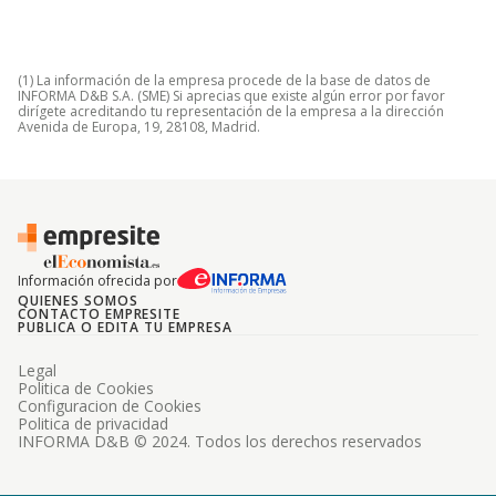
(1) La información de la empresa procede de la base de datos de
INFORMA D&B S.A. (SME) Si aprecias que existe algún error por favor
dirígete acreditando tu representación de la empresa a la dirección
Avenida de Europa, 19, 28108, Madrid.
Información ofrecida por
QUIENES SOMOS
CONTACTO EMPRESITE
PUBLICA O EDITA TU EMPRESA
Legal
Politica de Cookies
Configuracion de Cookies
Politica de privacidad
INFORMA D&B © 2024. Todos los derechos reservados