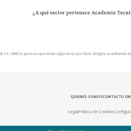
¿A qué sector pertenece Academia Tecnic
.A. (SME) Si aprecias que existe algún error por favor dirígete acreditando t
QUIENES SOMOS
CONTACTO EM
Legal
Politica de Cookies
Configur