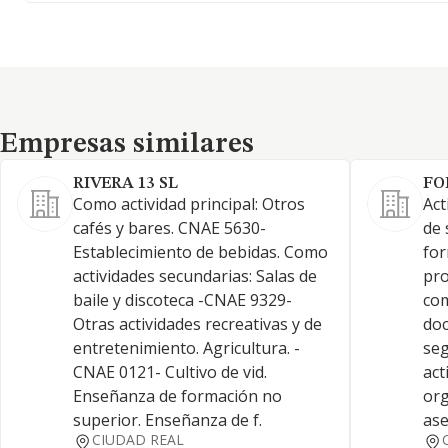
Empresas similares
Empresas similares
RIVERA 13 SL
FO
Como actividad principal: Otros
Act
cafés y bares. CNAE 5630-
de 
Establecimiento de bebidas. Como
for
actividades secundarias: Salas de
pro
baile y discoteca -CNAE 9329-
com
Otras actividades recreativas y de
doc
entretenimiento. Agricultura. -
seg
CNAE 0121- Cultivo de vid.
act
Enseñanza de formación no
org
superior. Enseñanza de f.
ase
CIUDAD REAL