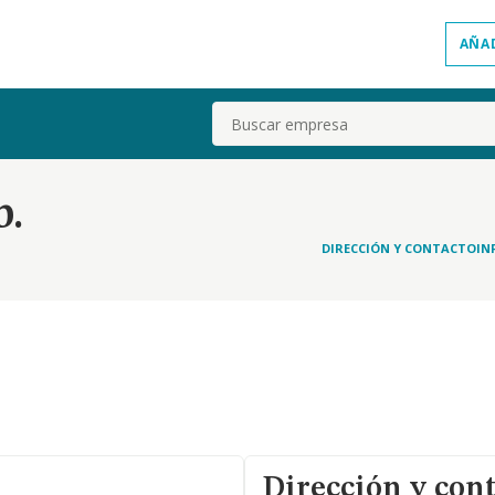
AÑA
Buscar
b.
DIRECCIÓN Y CONTACTO
IN
Dirección y con