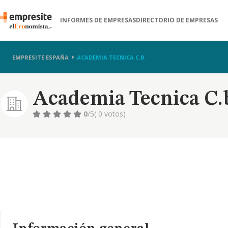
INFORMES DE EMPRESAS
DIRECTORIO DE EMPRESAS
EMPRESITE ESPAÑA
ACADEMIA TECNICA C.B.
Academia Tecnica C.
0
/5
( 0 votos)