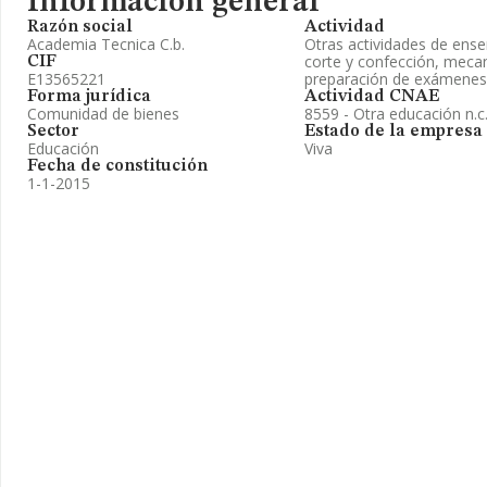
Información general
Razón social
Actividad
Academia Tecnica C.b.
Otras actividades de ens
corte y confección, mecan
CIF
E13565221
preparación de exámenes
Forma jurídica
Actividad CNAE
Comunidad de bienes
8559 - Otra educación n.c.
Sector
Estado de la empresa
Educación
Viva
Fecha de constitución
1-1-2015