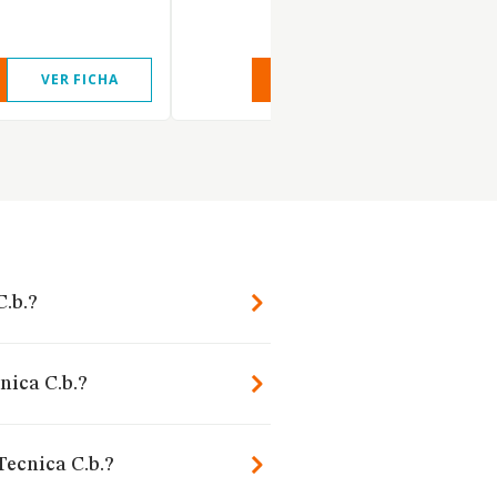
VER FICHA
VER INFORME
VER FIC
.b.?
nica C.b.?
Tecnica C.b.?