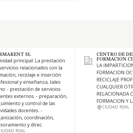
RMARENT SL
CENTRO DE DE
FORMACION CI
ividad principal: La prestación
LA IMPARTICIO
servicios relacionados con la
FORMACION OC
mación, reciclaje e inserción
RECICLAJE PROF
fesional y enseñanza, tales
CUALQUIER OTR
o: - prestación de servicios
RELACIONADA 
entes externos. - preparación,
FORMACION Y L
uimiento y control de las
CIUDAD REAL
ividades docentes. -
anización, coordinación,
soramiento y direc.
CIUDAD REAL