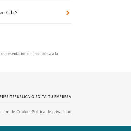
a C.b.?
u representación de la empresa a la
PRESITE
PUBLICA O EDITA TU EMPRESA
acion de Cookies
Politica de privacidad