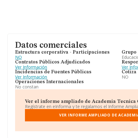
Datos comerciales
Estructura corporativa - Participaciones
Grupo 
NO
Educaci
Contratos Públicos Adjudicados
Respon
Ver Información
Ver Inf
Incidencias de Fuentes Públicas
Cotiza
Ver Información
NO
Operaciones Internacionales
No constan
Ver el informe ampliado de Academia Tecnica C.
Regístrate en eInforma y te regalamos el Informe Ampl
VER INFORME AMPLIADO DE ACADEMIA