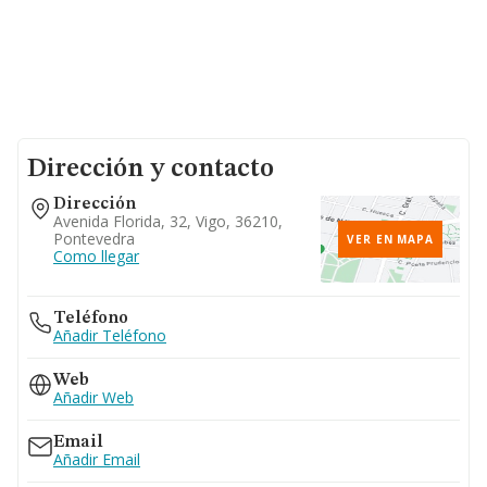
Dirección y contacto
Dirección
Avenida Florida, 32, Vigo, 36210,
Pontevedra
VER EN MAPA
Como llegar
Teléfono
Añadir Teléfono
Web
Añadir Web
Email
Añadir Email