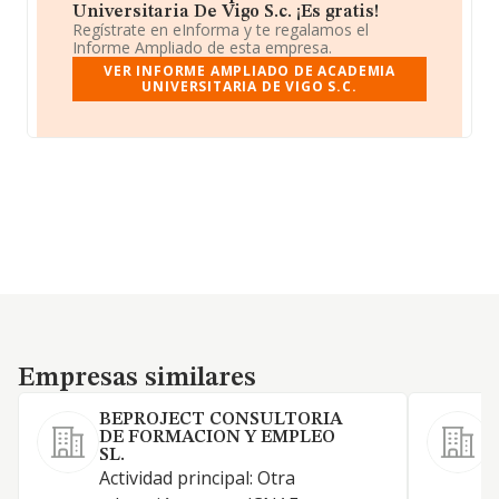
Universitaria De Vigo S.c. ¡Es gratis!
Regístrate en eInforma y te regalamos el
Informe Ampliado de esta empresa.
VER INFORME AMPLIADO DE ACADEMIA
UNIVERSITARIA DE VIGO S.C.
Empresas similares
Empresas similares
BEPROJECT CONSULTORIA
DE FORMACION Y EMPLEO
SL.
1
Actividad principal: Otra
p