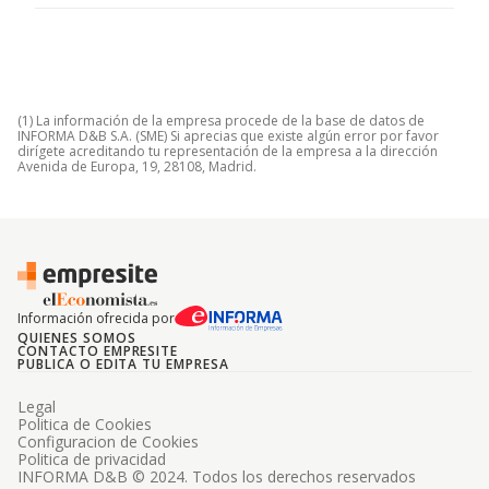
(1) La información de la empresa procede de la base de datos de
INFORMA D&B S.A. (SME) Si aprecias que existe algún error por favor
dirígete acreditando tu representación de la empresa a la dirección
Avenida de Europa, 19, 28108, Madrid.
Información ofrecida por
QUIENES SOMOS
CONTACTO EMPRESITE
PUBLICA O EDITA TU EMPRESA
Legal
Politica de Cookies
Configuracion de Cookies
Politica de privacidad
INFORMA D&B © 2024. Todos los derechos reservados