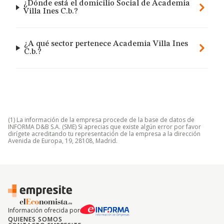
¿Dónde está el domicilio Social de Academia
Villa Ines C.b.?
¿A qué sector pertenece Academia Villa Ines
C.b.?
(1) La información de la empresa procede de la base de datos de
INFORMA D&B S.A. (SME) Si aprecias que existe algún error por favor
dirígete acreditando tu representación de la empresa a la dirección
Avenida de Europa, 19, 28108, Madrid.
Información ofrecida por
QUIENES SOMOS