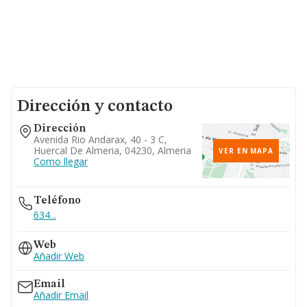
Dirección y contacto
Dirección
Avenida Rio Andarax, 40 - 3 C,
Huercal De Almeria, 04230, Almeria
VER EN MAPA
Como llegar
Teléfono
634...
Web
Añadir Web
Email
Añadir Email