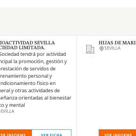
SIOACTIVIDAD SEVILLA
HIJAS DE MAR
SEVILLA
CIEDAD LIMITADA.
Sociedad tendrá por actividad
ncipal la promoción, gestión y
prestación de servidos de
renamiento personal y
ndicionamiento físico en
eral y otras actividades de
eñanza orientadas al bienestar
ico y mental
SEVILLA
VER INFORME
VER FICHA
VER INFORME