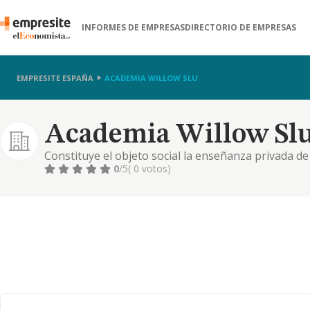
INFORMES DE EMPRESAS
DIRECTORIO DE EMPRESAS
EMPRESITE ESPAÑA
ACADEMIA WILLOW SLU
Academia Willow Sl
Constituye el objeto social la enseñanza privada d
n.c.o. p.
0
/5
( 0 votos)