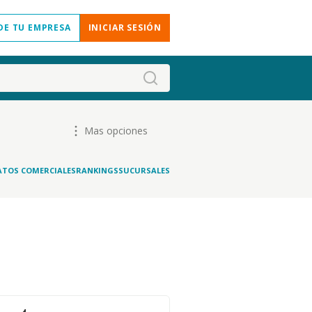
DE TU EMPRESA
INICIAR SESIÓN
Mas opciones
ATOS COMERCIALES
RANKINGS
SUCURSALES