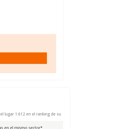
el lugar 1.612 en el ranking de su
s en el mismo sector*