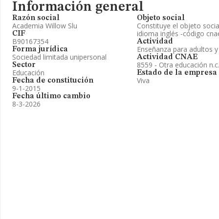
Información general
Razón social
Objeto social
Academia Willow Slu
Constituye el objeto soci
idioma inglés -código cna
CIF
B90167354
Actividad
Enseñanza para adultos y
Forma jurídica
Sociedad limitada unipersonal
Actividad CNAE
8559 - Otra educación n.c.
Sector
Educación
Estado de la empresa
Viva
Fecha de constitución
9-1-2015
Fecha último cambio
8-3-2026