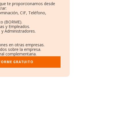
o que te proporcionamos desde
rar:
ominación, CIF, Teléfono,
to (BORME).
tas y Empleados.
 y Administradores.
iones en otras empresas.
ados sobre la empresa.
stral complementaria.
NFORME GRATUITO