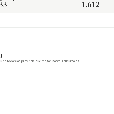
33
1.612
u
u en todas las provincia que tengan hasta 3 sucursales.