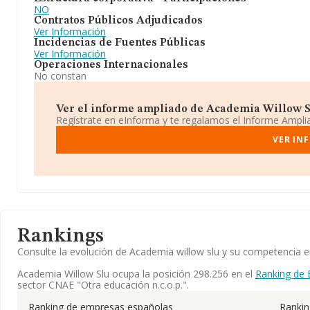
NO
Contratos Públicos Adjudicados
Ver Información
Incidencias de Fuentes Públicas
Ver Información
Operaciones Internacionales
No constan
Ver el informe ampliado de Academia Willow Slu
Regístrate en eInforma y te regalamos el Informe Ampl
VER IN
Rankings
Consulte la evolución de Academia willow slu y su competencia
Academia Willow Slu ocupa la posición 298.256 en el
Ranking de 
sector CNAE "Otra educación n.c.o.p.".
Ranking de empresas españolas
Rankin