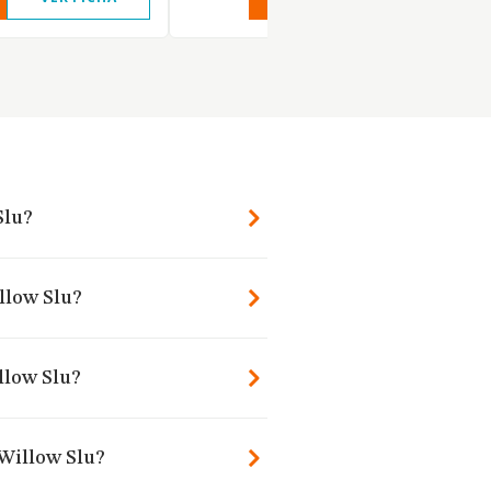
Slu?
llow Slu?
llow Slu?
 Willow Slu?