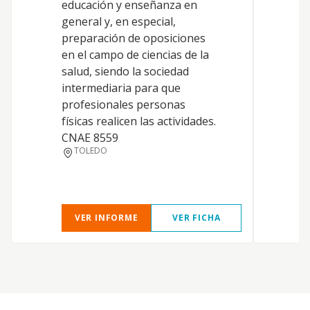
educación y enseñanza en
S
general y, en especial,
preparación de oposiciones
en el campo de ciencias de la
salud, siendo la sociedad
S
intermediaria para que
A
profesionales personas
físicas realicen las actividades.
CNAE 8559
TOLEDO
VER INFORME
VER FICHA