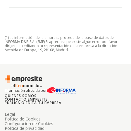
(1) La información de la empresa procede de la base de datos de
INFORMA D&B S.A. (SME) Si aprecias que existe algún error por favor
dirígete acreditando tu representación de la empresa a la dirección
Avenida de Europa, 19, 28108, Madrid.
Información ofrecida por
QUIENES SOMOS
CONTACTO EMPRESITE
PUBLICA O EDITA TU EMPRESA
Legal
Politica de Cookies
Configuracion de Cookies
Politica de privacidad