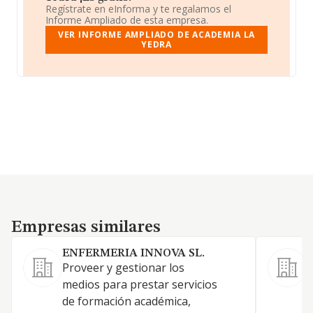
Regístrate en eInforma y te regalamos el
Informe Ampliado de esta empresa.
VER INFORME AMPLIADO DE ACADEMIA LA
YEDRA
Empresas similares
Empresas similares
ENFERMERIA INNOVA SL.
Proveer y gestionar los
S
medios para prestar servicios
P
de formación académica,