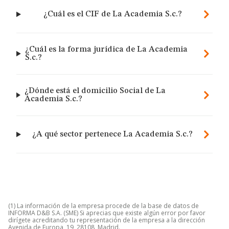
¿Cuál es el CIF de La Academia S.c.?
¿Cuál es la forma jurídica de La Academia
S.c.?
¿Dónde está el domicilio Social de La
Academia S.c.?
¿A qué sector pertenece La Academia S.c.?
(1) La información de la empresa procede de la base de datos de
INFORMA D&B S.A. (SME) Si aprecias que existe algún error por favor
dirígete acreditando tu representación de la empresa a la dirección
Avenida de Europa, 19, 28108, Madrid.