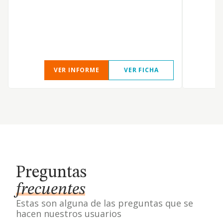
g
h
m
VER INFORME
VER FICHA
Preguntas
frecuentes
Estas son alguna de las preguntas que se
hacen nuestros usuarios