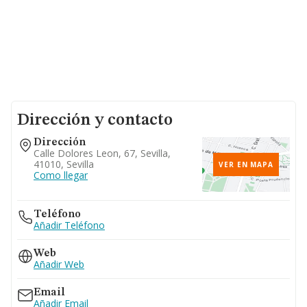
Dirección y contacto
Dirección
Calle Dolores Leon, 67, Sevilla,
41010, Sevilla
VER EN MAPA
Como llegar
Teléfono
Añadir Teléfono
Web
Añadir Web
Email
Añadir Email