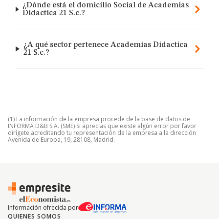
¿Dónde está el domicilio Social de Academias
Didactica 21 S.c.?
¿A qué sector pertenece Academias Didactica
21 S.c.?
(1) La información de la empresa procede de la base de datos de
INFORMA D&B S.A. (SME) Si aprecias que existe algún error por favor
dirígete acreditando tu representación de la empresa a la dirección
Avenida de Europa, 19, 28108, Madrid.
Información ofrecida por
QUIENES SOMOS