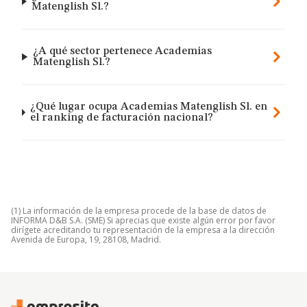
Matenglish Sl.?
¿A qué sector pertenece Academias
Matenglish Sl.?
¿Qué lugar ocupa Academias Matenglish Sl. en
el ranking de facturación nacional?
(1) La información de la empresa procede de la base de datos de
INFORMA D&B S.A. (SME) Si aprecias que existe algún error por favor
dirígete acreditando tu representación de la empresa a la dirección
Avenida de Europa, 19, 28108, Madrid.