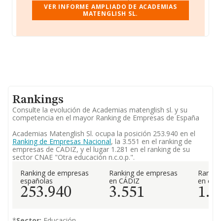
VER INFORME AMPLIADO DE ACADEMIAS
MATENGLISH SL.
Rankings
Consulte la evolución de Academias matenglish sl. y su
competencia en el mayor Ranking de Empresas de España
Academias Matenglish Sl. ocupa la posición 253.940 en el
Ranking de Empresas Nacional
, la 3.551 en el ranking de
empresas de CADIZ, y el lugar 1.281 en el ranking de su
sector CNAE "Otra educación n.c.o.p.".
Ranking de empresas
Ranking de empresas
Rankin
españolas
en CÁDIZ
en el 
253.940
3.551
1.2
*
Sector:
Educación