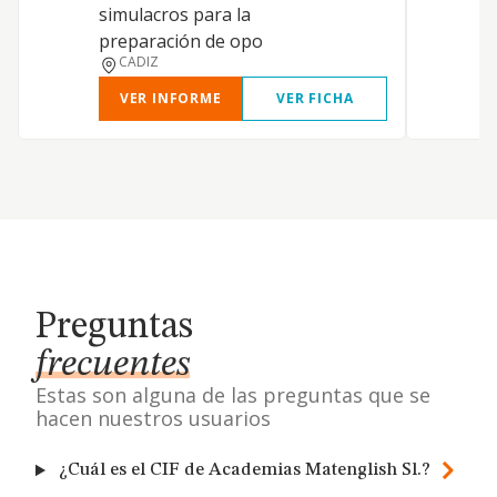
i
simulacros para la
-
preparación de opo
CADIZ
VER INFORME
VER FICHA
Preguntas
frecuentes
Estas son alguna de las preguntas que se
hacen nuestros usuarios
¿Cuál es el CIF de Academias Matenglish Sl.?