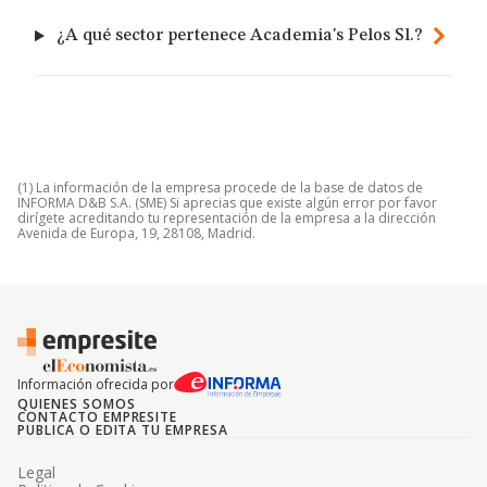
¿A qué sector pertenece Academia's Pelos Sl.?
(1) La información de la empresa procede de la base de datos de
INFORMA D&B S.A. (SME) Si aprecias que existe algún error por favor
dirígete acreditando tu representación de la empresa a la dirección
Avenida de Europa, 19, 28108, Madrid.
Información ofrecida por
QUIENES SOMOS
CONTACTO EMPRESITE
PUBLICA O EDITA TU EMPRESA
Legal