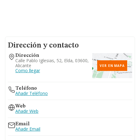
Dirección y contacto
Dirección
Calle Pablo Iglesias, 52, Elda, 03600,
Alicante
VER EN MAPA
Como llegar
Teléfono
Añadir Teléfono
Web
Añadir Web
Email
Añadir Email