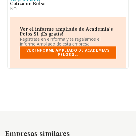
Cotiza en Bolsa
NO
Ver el informe ampliado de Academia's
Pelos Sl. ¡Es gratis!
Regístrate en eInforma y te regalamos el
Informe Ampliado de esta empresa.
VER INFORME AMPLIADO DE ACADEMIA'S
PELOS SL.
Empresas similares
Empresas similares